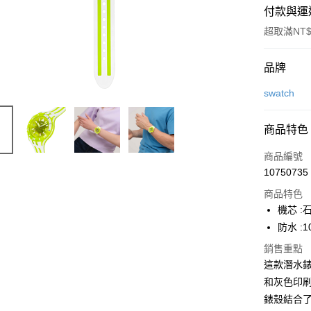
付款與運
超取滿NT$
付款方式
品牌
信用卡一
swatch
信用卡分
商品特色
6 期 
商品編號
合作金
LINE Pay
10750735
華南商
Apple Pay
上海商
商品特色
國泰世
機芯 :
街口支付
臺灣中
防水 :1
匯豐（
悠遊付
銷售重點
聯邦商
這款潛水
元大商
Google Pa
玉山商
和灰色印
台新國
全盈+PAY
錶殼結合了
台灣樂