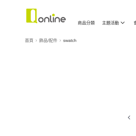
商品分類
主題活動
首頁
飾品/配件
swatch