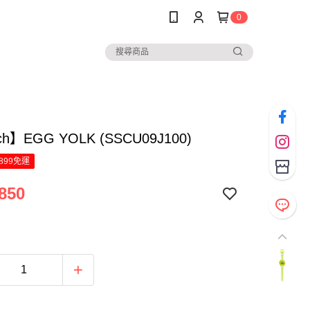
0
ch】EGG YOLK (SSCU09J100)
899免運
850