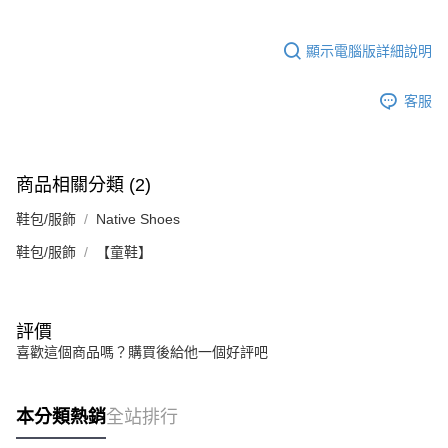
顯示電腦版詳細說明
客服
商品相關分類 (2)
鞋包/服飾
Native Shoes
鞋包/服飾
【童鞋】
評價
喜歡這個商品嗎？購買後給他一個好評吧
本分類熱銷
全站排行