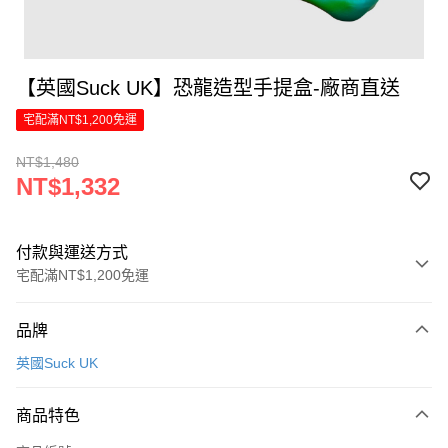
【英國Suck UK】恐龍造型手提盒-廠商直送
宅配滿NT$1,200免運
NT$1,480
NT$1,332
付款與運送方式
宅配滿NT$1,200免運
付款方式
品牌
信用卡一次付款
英國Suck UK
LINE Pay
商品特色
Apple Pay