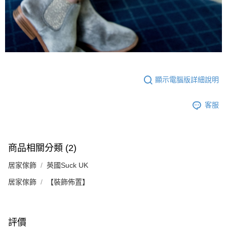
顯示電腦版詳細說明
客服
商品相關分類 (2)
居家傢飾
英國Suck UK
居家傢飾
【裝飾佈置】
評價