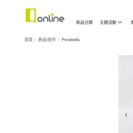
商品分類
主題活動
首頁
飾品/配件
Porabella