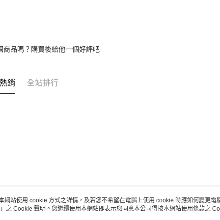
個商品嗎？購買後給他一個好評吧
熱銷
全站排行
本網站使用 cookie 方式之詳情，及若您不希望在電腦上使用 cookie 時應如何變更電腦的
」之 Cookie 聲明。您繼續使用本網站即表示您同意本公司得按本網站使用條款之 Coo
關於我們
客服資訊