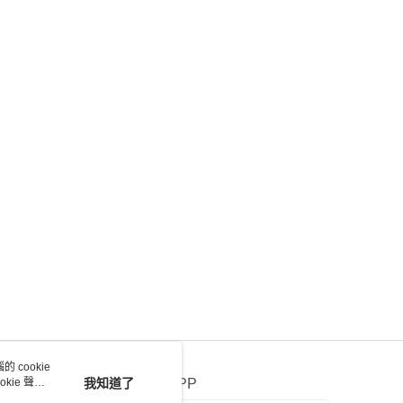
 cookie
kie 聲明
我知道了
官方APP