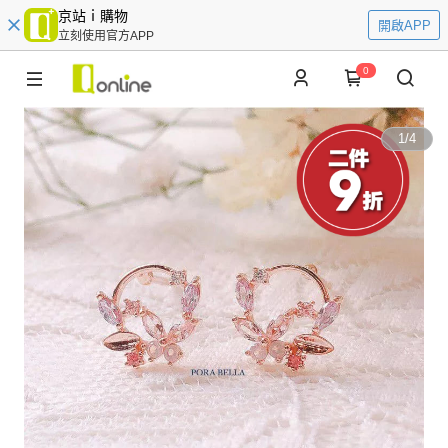
京站ｉ購物
開啟APP
立刻使用官方APP
0
1
/
4