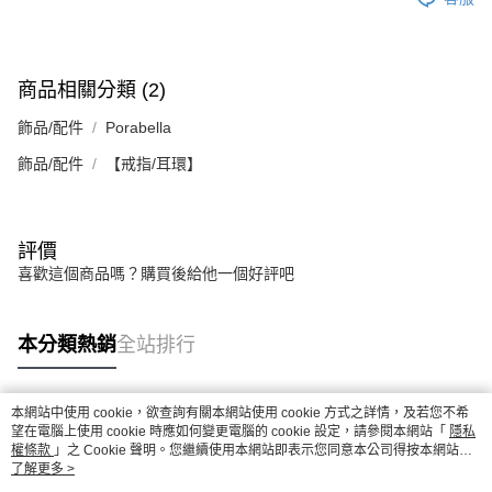
商品相關分類 (2)
飾品/配件
Porabella
飾品/配件
【戒指/耳環】
評價
喜歡這個商品嗎？購買後給他一個好評吧
本分類熱銷
全站排行
本網站中使用 cookie，欲查詢有關本網站使用 cookie 方式之詳情，及若您不希
熱門標籤
望在電腦上使用 cookie 時應如何變更電腦的 cookie 設定，請參閱本網站「
隱私
權條款
」之 Cookie 聲明。您繼續使用本網站即表示您同意本公司得按本網站使
用條款之 Cookie 聲明使用 cookie。
了解更多 >