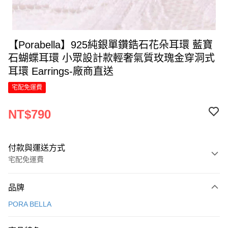
【Porabella】925純銀單鑽鋯石花朵耳環 藍寶
石蝴蝶耳環 小眾設計款輕奢氣質玫瑰金穿洞式
耳環 Earrings-廠商直送
宅配免運費
NT$790
付款與運送方式
宅配免運費
付款方式
品牌
信用卡一次付款
PORA BELLA
LINE Pay