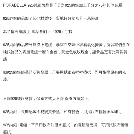
PORABELLA 925純銀飾品是千分之925的銀加上千分之75的其他金屬
925純銀飾品加了其他材質後，質地較好塑形且不易變形
為了提高辨識度 飾品會刻上「925」字樣
925純銀飾品若外層沒上電鍍，暴露在空氣中容易氧化變黃，所以我們會在
純銀飾品的表層電鍍一層白金色，黃金色或玫瑰金，讓飾品更有光澤與質
感
如925純銀飾品已泛黃發黑，只要用拭銀布輕輕擦拭，即可恢復原有的光
澤。
不同925純銀材質，保養方式大不同 保養方法如下:
925純銀：長期配戴不易變黃發黑，如有變色，用拭銀布輕輕擦拭即可。
925純銀+電鍍：平日用軟布沾溫水擦拭，如電鍍層磨損，可用拭銀布輕輕
擦拭。