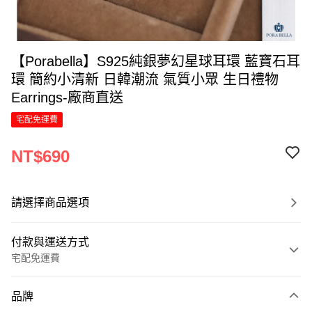
【Porabella】S925純銀夢幻星球耳環 藍寶石耳
環 簡約小清新 日韓潮流 氣質小眾 生日禮物
Earrings-廠商直送
宅配免運費
NT$690
請選擇商品選項
付款與運送方式
宅配免運費
付款方式
品牌
信用卡一次付款