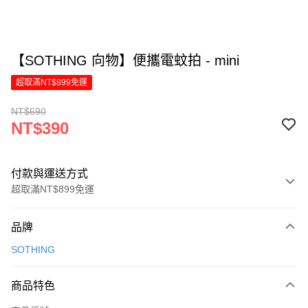
【SOTHING 向物】便攜電蚊拍 - mini
超取滿NT$899免運
NT$690
NT$390
付款與運送方式
超取滿NT$899免運
付款方式
品牌
信用卡一次付款
SOTHING
LINE Pay
商品特色
Apple Pay