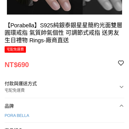
【Porabella】S925純銀泰銀星星簡約光面雙層
圓環戒指 氣質帥氣個性 可調節式戒指 送男友
生日禮物 Rings-廠商直送
宅配免運費
NT$690
付款與運送方式
宅配免運費
付款方式
品牌
信用卡一次付款
PORA BELLA
LINE Pay