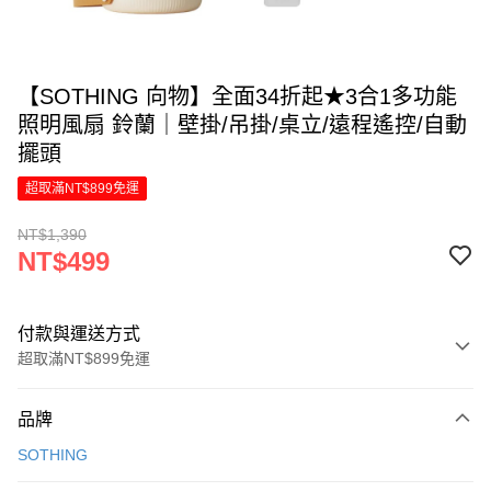
【SOTHING 向物】全面34折起★3合1多功能
照明風扇 鈴蘭｜壁掛/吊掛/桌立/遠程遙控/自動
擺頭
超取滿NT$899免運
NT$1,390
NT$499
付款與運送方式
超取滿NT$899免運
付款方式
品牌
信用卡一次付款
SOTHING
LINE Pay