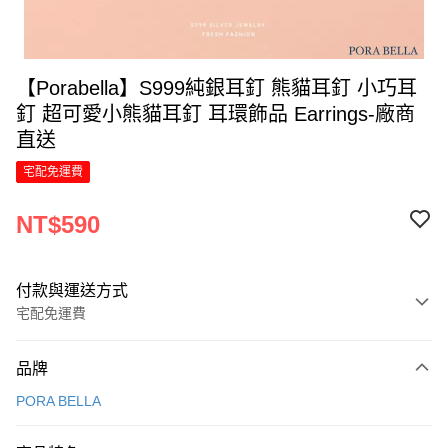
【Porabella】S999純銀耳釘 熊貓耳釘 小巧耳
釘 超可愛小熊貓耳釘 耳環飾品 Earrings-廠商
直送
宅配免運費
NT$590
付款與運送方式
宅配免運費
付款方式
品牌
信用卡一次付款
PORA BELLA
LINE Pay