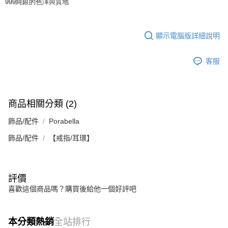
999純銀的色澤與質地
顯示電腦版詳細說明
客服
商品相關分類 (2)
飾品/配件
Porabella
飾品/配件
【戒指/耳環】
評價
喜歡這個商品嗎？購買後給他一個好評吧
本分類熱銷
全站排行