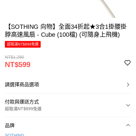
【SOTHING 向物】全面34折起★3合1掛腰掛
脖高速風扇 - Cube (100檔) (可隨身上飛機)
超取滿NT$899免運
NT$1,290
NT$599
請選擇商品選項
付款與運送方式
超取滿NT$899免運
付款方式
品牌
信用卡一次付款
SOTHING