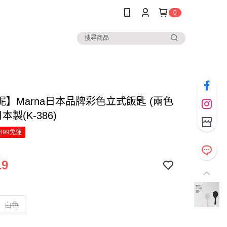
0
妮】Marna日本品牌彩色立式飯匙 (兩色
本製(K-386)
899免運
19
白色