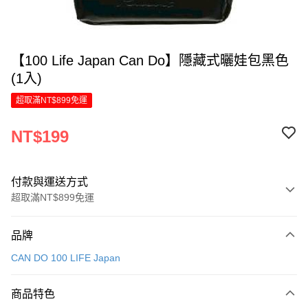
【100 Life Japan Can Do】隱藏式曬娃包黑色
(1入)
超取滿NT$899免運
NT$199
付款與運送方式
超取滿NT$899免運
付款方式
品牌
信用卡一次付款
CAN DO 100 LIFE Japan
LINE Pay
商品特色
Apple Pay