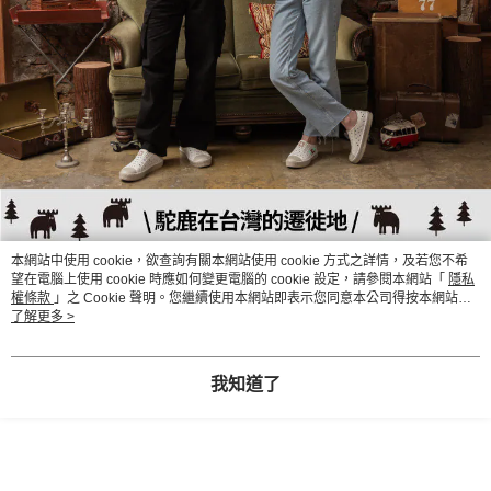
本網站中使用 cookie，欲查詢有關本網站使用 cookie 方式之詳情，及若您不希
望在電腦上使用 cookie 時應如何變更電腦的 cookie 設定，請參閱本網站「
隱私
權條款
」之 Cookie 聲明。您繼續使用本網站即表示您同意本公司得按本網站使
用條款之 Cookie 聲明使用 cookie。
了解更多 >
我知道了