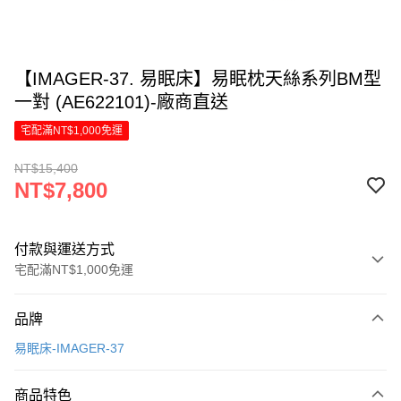
【IMAGER-37. 易眠床】易眠枕天絲系列BM型
一對 (AE622101)-廠商直送
宅配滿NT$1,000免運
NT$15,400
NT$7,800
付款與運送方式
宅配滿NT$1,000免運
付款方式
品牌
信用卡一次付款
易眠床-IMAGER-37
信用卡分期付款
6 期 0 利率 每期
NT$1,300
21家銀行
商品特色