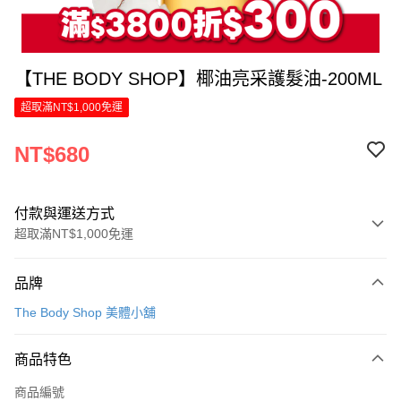
【THE BODY SHOP】椰油亮采護髮油-200ML
超取滿NT$1,000免運
NT$680
付款與運送方式
超取滿NT$1,000免運
付款方式
品牌
信用卡一次付款
The Body Shop 美體小舖
LINE Pay
商品特色
Apple Pay
商品編號
街口支付