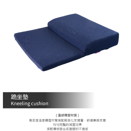
３．安心：先確認商品／服務後，再付款。
宅配
【繳款方式說明】
1.分期款項不併入電信帳單，「大哥付你分期」於每月結算日後寄送繳費提
每筆NT$100，滿NT$1,000(含以上)免運費
【「AFTEE先享後付」結帳流程】
醒簡訊。
１．於結帳方式選擇「AFTEE先享後付」後，將跳轉至「AFTEE先享後付」
2.透過簡訊連結打開帳單後，可選擇「超商條碼／台灣大直營門市／銀行轉
結帳頁面，進行簡訊認證並確認金額後，即可完成結帳。
帳／街口支付／iPASS MONEY」等通路繳費。
２．訂單成立數日內，您將收到繳費通知簡訊。
３．收到繳費通知簡訊後14天內，點擊此簡訊中的連結，可透過四大超商／
【注意事項】
ATM／網路銀行／等多元方式進行付款，方視為交易完成。
1.本服務係由「台灣大哥大股份有限公司」（以下簡稱本公司）所提供，讓
※ 請注意：結帳手續完成當下不需立刻繳費，但若您需要取消訂單，請聯絡
用戶於交易時，得透過本服務購買商品或服務，並由商店將買賣／分期付款
購買商品的店家。未經商家同意取消之訂單仍視為有效，需透過AFTEE先享
買賣價金債權讓與本公司後，依約使用本公司帳單繳交帳款。
後付繳納相關費用。
2.基於同意付款使用「大哥付你分期」之契約關係目的，商店將以您的個人
※ 交易是否成功請以「AFTEE先享後付 」之結帳頁面顯示為準，若有關於
資料（包含姓名、電話或地址）提供予台灣大哥大進項蒐集、處理及利用，
是否繳費成功／繳費後需取消欲退款等相關疑問，請聯繫「AFTEE先享後付
由本公司與您本人進行分期帳單所需資料之確認、核對及更正。
客戶支援中心」
https://netprotections.freshdesk.com/support/home
3.完整用戶服務條款，請詳閱以下連結：
https://oppay.tw/userRule
【注意事項】
１．透過由恩沛科技股份有限公司提供之「AFTEE先享後付」服務完成之交
易，需依本服務之必要範圍內提供個人資料，並將交易相關給付款項請求債
權轉讓予恩沛科技股份有限公司。
２．關於個人資料處理事宜，請瀏覽以下網址：
https://aftee.tw/terms/#terms3
３．未成年的使用者請事先徵得法定代理人或監護人之同意方可使用
「AFTEE先享後付」，若未經同意申辦者引起之損失，本公司不負相關責
任。
４．使用「AFTEE先享後付」時，將依據個別帳號之用戶狀況，依本公司即