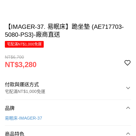
【IMAGER-37. 易眠床】跪坐墊 (AE717703-
5080-PS3)-廠商直送
宅配滿NT$1,000免運
NT$6,700
NT$3,280
付款與運送方式
宅配滿NT$1,000免運
付款方式
品牌
信用卡一次付款
易眠床-IMAGER-37
信用卡分期付款
6 期 0 利率 每期
NT$546
21家銀行
商品特色