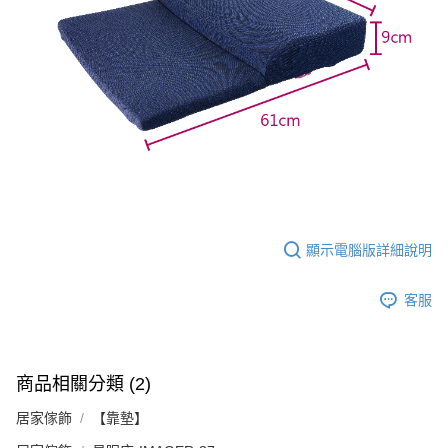
顯示電腦版詳細說明
客服
商品相關分類 (2)
居家傢飾
【靠墊】