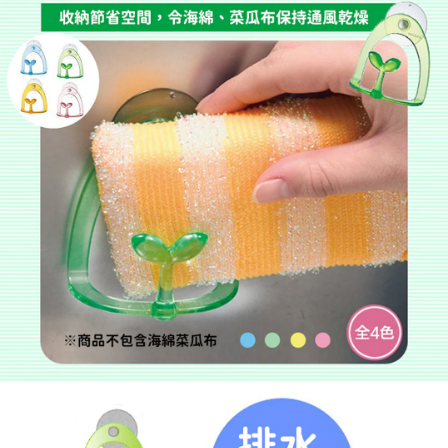
５．嚴禁一人註冊多個帳號或使用他人資訊註冊。若發現惡意使用之情形，
恩沛科技股份有限公司將有權停止該用戶之使用額度並採取法律行動。