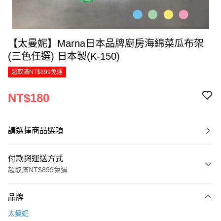
【太曼妮】Marna日本品牌廚房海綿菜瓜布架
(三色任選) 日本製(K-150)
超取滿NT$899免運
NT$180
請選擇商品選項
付款與運送方式
超取滿NT$899免運
付款方式
品牌
信用卡一次付款
太曼妮