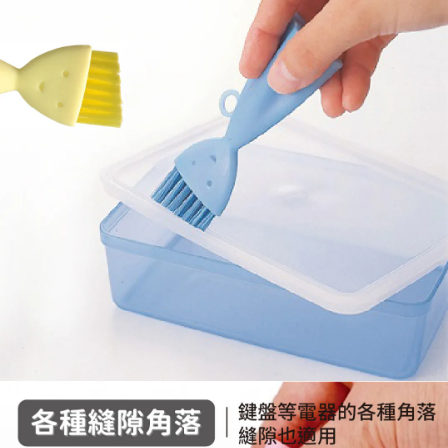
５．嚴禁一人註冊多個帳號或使用他人資訊註冊。若發現惡意使用之情形，
恩沛科技股份有限公司將有權停止該用戶之使用額度並採取法律行動。