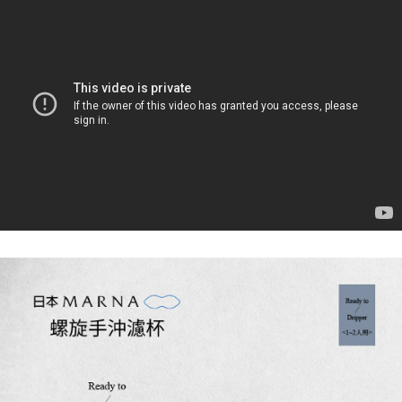
2.透過簡訊連結打開帳單後，可選擇「超商條碼／台灣大直營門市／銀行轉
付款後7-11取貨
結帳頁面，進行簡訊認證並確認金額後，即可完成結帳。
帳／街口支付／iPASS MONEY」等通路繳費。
２．訂單成立數日內，您將收到繳費通知簡訊。
每筆NT$70，滿NT$1,000(含以上)免運費
３．收到繳費通知簡訊後14天內，點擊此簡訊中的連結，可透過四大超商／
【注意事項】
ATM／網路銀行／等多元方式進行付款，方視為交易完成。
宅配
1.本服務係由「台灣大哥大股份有限公司」（以下簡稱本公司）所提供，讓
※ 請注意：結帳手續完成當下不需立刻繳費，但若您需要取消訂單，請聯絡
用戶於交易時，得透過本服務購買商品或服務，並由商店將買賣／分期付款
每筆NT$100，滿NT$1,200(含以上)免運費
購買商品的店家。未經商家同意取消之訂單仍視為有效，需透過AFTEE先享
買賣價金債權讓與本公司後，依約使用本公司帳單繳交帳款。
後付繳納相關費用。
2.基於同意付款使用「大哥付你分期」之契約關係目的，商店將以您的個人
京站台北店客服中心(1F星巴克旁) 即日起不提供京站紙袋，取件時
※ 交易是否成功請以「AFTEE先享後付 」之結帳頁面顯示為準，若有關於
資料（包含姓名、電話或地址）提供予台灣大哥大進項蒐集、處理及利用，
是否繳費成功／繳費後需取消欲退款等相關疑問，請聯繫「AFTEE先享後付
請自備購物袋，若需購買紙袋可現場詢問
由本公司與您本人進行分期帳單所需資料之確認、核對及更正。
客戶支援中心」
https://netprotections.freshdesk.com/support/home
3.完整用戶服務條款，請詳閱以下連結：
https://oppay.tw/userRule
免運費
【注意事項】
１．透過由恩沛科技股份有限公司提供之「AFTEE先享後付」服務完成之交
易，需依本服務之必要範圍內提供個人資料，並將交易相關給付款項請求債
權轉讓予恩沛科技股份有限公司。
２．關於個人資料處理事宜，請瀏覽以下網址：
https://aftee.tw/terms/#terms3
３．未成年的使用者請事先徵得法定代理人或監護人之同意方可使用
「AFTEE先享後付」，若未經同意申辦者引起之損失，本公司不負相關責
任。
４．使用「AFTEE先享後付」時，將依據個別帳號之用戶狀況，依本公司即
時審查核予不同之上限額度；若仍有額度不足之情形，本公司將視審查結果
請求用戶進行身份認證。
５．嚴禁一人註冊多個帳號或使用他人資訊註冊。若發現惡意使用之情形，
恩沛科技股份有限公司將有權停止該用戶之使用額度並採取法律行動。