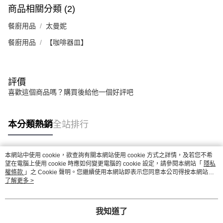
商品相關分類 (2)
餐廚用品
太曼妮
餐廚用品
【咖啡器皿】
評價
喜歡這個商品嗎？購買後給他一個好評吧
本分類熱銷
全站排行
本網站中使用 cookie，欲查詢有關本網站使用 cookie 方式之詳情，及若您不希
熱門標籤
望在電腦上使用 cookie 時應如何變更電腦的 cookie 設定，請參閱本網站「
隱私
權條款
」之 Cookie 聲明。您繼續使用本網站即表示您同意本公司得按本網站使
用條款之 Cookie 聲明使用 cookie。
了解更多 >
我知道了