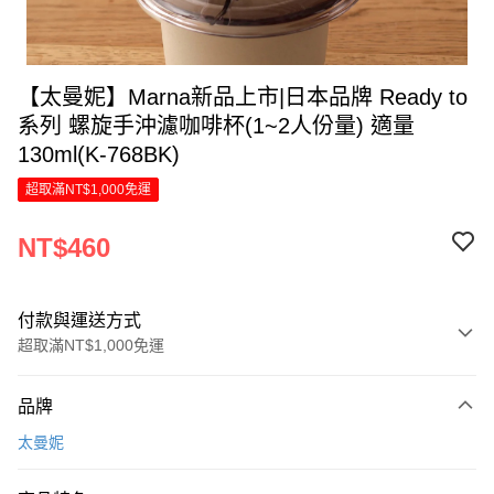
【太曼妮】Marna新品上市|日本品牌 Ready to
系列 螺旋手沖濾咖啡杯(1~2人份量) 適量
130ml(K-768BK)
超取滿NT$1,000免運
NT$460
付款與運送方式
超取滿NT$1,000免運
付款方式
品牌
信用卡一次付款
太曼妮
LINE Pay