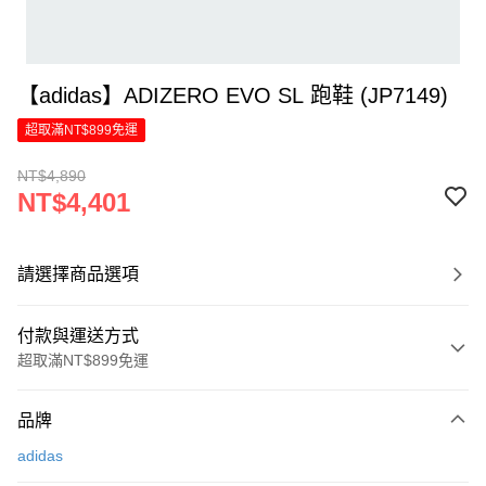
【adidas】ADIZERO EVO SL 跑鞋 (JP7149)
超取滿NT$899免運
NT$4,890
NT$4,401
請選擇商品選項
付款與運送方式
超取滿NT$899免運
付款方式
品牌
信用卡一次付款
adidas
LINE Pay