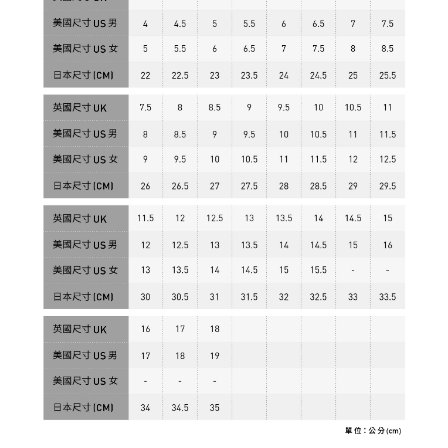
恩沛科技股份有限公司將有權停止該用戶之使用額度並採取法律行動。