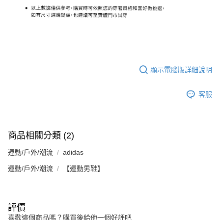
顯示電腦版詳細說明
客服
商品相關分類 (2)
運動/戶外/潮流
adidas
運動/戶外/潮流
【運動男鞋】
評價
喜歡這個商品嗎？購買後給他一個好評吧