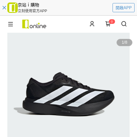
京站ｉ購物
開啟APP
立刻使用官方APP
0
1
/
8