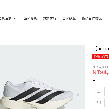
會員活動
品牌優惠
熱銷排行
品牌總覽
廠商合作提案
【adid
超取滿NT$
NT$4,890
NT$4,
尺寸
11
7.5