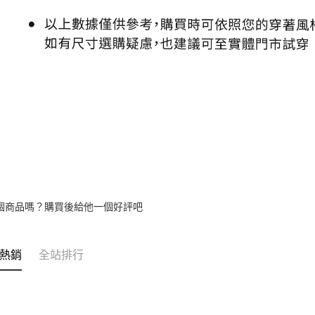
個商品嗎？購買後給他一個好評吧
熱銷
全站排行