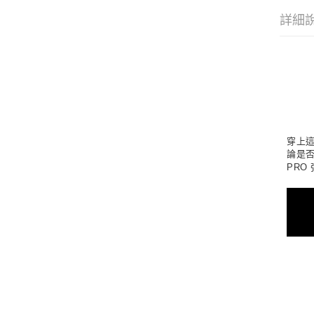
詳細
穿上這
論是否
PRO