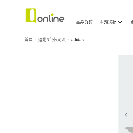
商品分類
主題活動
首頁
運動/戶外/潮流
adidas