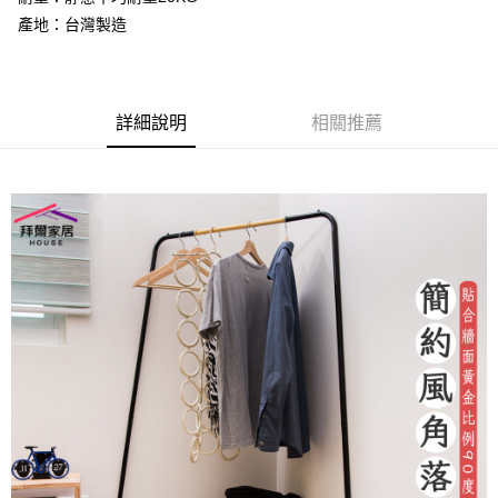
成交易。
ATM付款
AFTEE先享後付是「在收到商品之後才付款」的支付方式。 讓您購物簡單
產地：台灣製造
3.實際核准額度、可分期數及費用金額請依後續交易確認頁面所載為準。
便利好安心！
4.訂單成立30分鐘內，如未前往確認交易或遇審核未通過，訂單將自動取
１．簡單：不需註冊會員、不需綁卡、不需儲值。
運送方式
消。如遇「轉專審核」未通過狀況，表示未達大哥付你分期系統評分，恕無
２．便利：只要手機號碼，簡訊認證，即可結帳。
法說明評估內容。
３．安心：先確認商品／服務後，再付款。
免運優惠
【繳款方式說明】
詳細說明
相關推薦
1.分期款項不併入電信帳單，「大哥付你分期」於每月結算日後寄送繳費提
免運費
【「AFTEE先享後付」結帳流程】
醒簡訊。
１．於結帳方式選擇「AFTEE先享後付」後，將跳轉至「AFTEE先享後付」
2.透過簡訊連結打開帳單後，可選擇「超商條碼／台灣大直營門市／銀行轉
結帳頁面，進行簡訊認證並確認金額後，即可完成結帳。
帳／街口支付／iPASS MONEY」等通路繳費。
２．訂單成立數日內，您將收到繳費通知簡訊。
３．收到繳費通知簡訊後14天內，點擊此簡訊中的連結，可透過四大超商／
【注意事項】
ATM／網路銀行／等多元方式進行付款，方視為交易完成。
1.本服務係由「台灣大哥大股份有限公司」（以下簡稱本公司）所提供，讓
※ 請注意：結帳手續完成當下不需立刻繳費，但若您需要取消訂單，請聯絡
用戶於交易時，得透過本服務購買商品或服務，並由商店將買賣／分期付款
購買商品的店家。未經商家同意取消之訂單仍視為有效，需透過AFTEE先享
買賣價金債權讓與本公司後，依約使用本公司帳單繳交帳款。
後付繳納相關費用。
2.基於同意付款使用「大哥付你分期」之契約關係目的，商店將以您的個人
※ 交易是否成功請以「AFTEE先享後付 」之結帳頁面顯示為準，若有關於
資料（包含姓名、電話或地址）提供予台灣大哥大進項蒐集、處理及利用，
是否繳費成功／繳費後需取消欲退款等相關疑問，請聯繫「AFTEE先享後付
由本公司與您本人進行分期帳單所需資料之確認、核對及更正。
客戶支援中心」
https://netprotections.freshdesk.com/support/home
3.完整用戶服務條款，請詳閱以下連結：
https://oppay.tw/userRule
【注意事項】
１．透過由恩沛科技股份有限公司提供之「AFTEE先享後付」服務完成之交
易，需依本服務之必要範圍內提供個人資料，並將交易相關給付款項請求債
權轉讓予恩沛科技股份有限公司。
２．關於個人資料處理事宜，請瀏覽以下網址：
https://aftee.tw/terms/#terms3