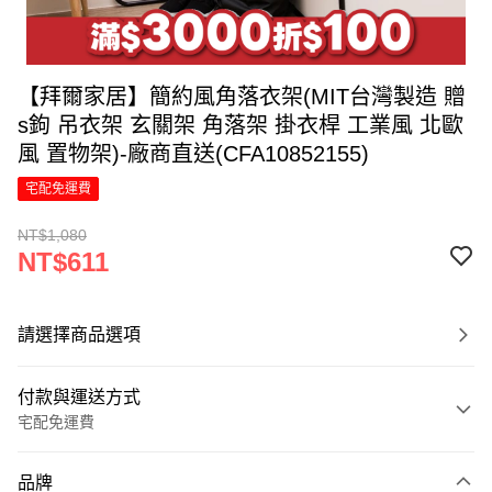
【拜爾家居】簡約風角落衣架(MIT台灣製造 贈
s鉤 吊衣架 玄關架 角落架 掛衣桿 工業風 北歐
風 置物架)-廠商直送(CFA10852155)
宅配免運費
NT$1,080
NT$611
請選擇商品選項
付款與運送方式
宅配免運費
付款方式
品牌