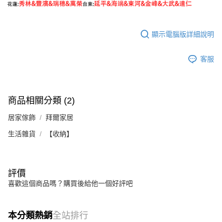
顯示電腦版詳細說明
客服
商品相關分類 (2)
居家傢飾
拜爾家居
生活雜貨
【收納】
評價
喜歡這個商品嗎？購買後給他一個好評吧
本分類熱銷
全站排行