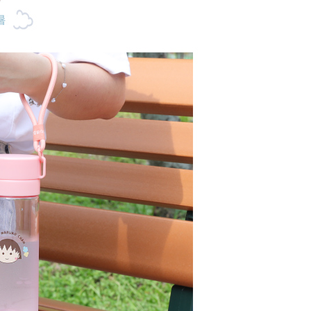
依本服務之必要範圍內提供個人資料，並將交易相關給付款項請
讓予恩沛科技股份有限公司。
個人資料處理事宜，請瀏覽以下網址：
ee.tw/terms/#terms3
年的使用者請事先徵得法定代理人或監護人之同意方可使用
E先享後付」，若未經同意申辦者引起之損失，本公司不負相關責
AFTEE先享後付」時，將依據個別帳號之用戶狀況，依本公司
核予不同之上限額度；若仍有額度不足之情形，本公司將視審查
用戶進行身份認證。
一人註冊多個帳號或使用他人資訊註冊。若發現惡意使用之情
科技股份有限公司將有權停止該用戶之使用額度並採取法律行