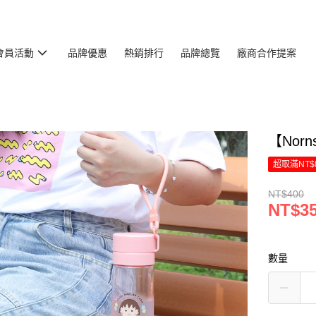
會員活動
品牌優惠
熱銷排行
品牌總覽
廠商合作提案
【Nor
超取滿NT$
NT$400
NT$3
數量