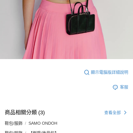
顯示電腦版詳細說明
客服
商品相關分類 (3)
查看全部
鞋包/服飾
SAMO ONDOH
鞋包/服飾
【側肩/後背包】