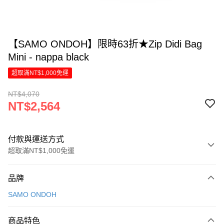
【SAMO ONDOH】限時63折★Zip Didi Bag
Mini - nappa black
超取滿NT$1,000免運
NT$4,070
NT$2,564
付款與運送方式
超取滿NT$1,000免運
付款方式
品牌
信用卡一次付款
SAMO ONDOH
LINE Pay
商品特色
Apple Pay