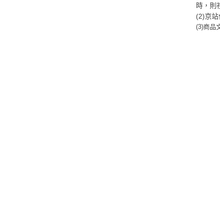
時，則
(2)
(3)商