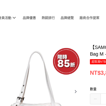
會員活動
品牌優惠
熱銷排行
品牌總覽
廠商合作提案
【SAMO
Bag M 
超取滿NT$
NT$3,
數量