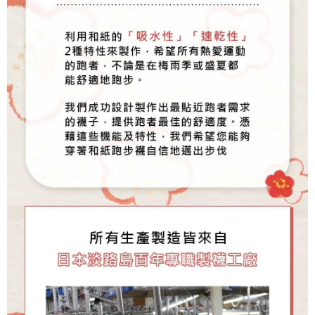
４．使用「AFTEE先享後付」時，將依據個別帳號之用戶狀況，依本公司即
時審查核予不同之上限額度；若仍有額度不足之情形，本公司將視審查結果
請求用戶進行身份認證。
５．嚴禁一人註冊多個帳號或使用他人資訊註冊。若發現惡意使用之情形，
恩沛科技股份有限公司將有權停止該用戶之使用額度並採取法律行動。