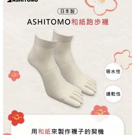
運送方式
消。如遇「轉專審核」未通過狀況，表示未達大哥付你分期系統評分，恕無
２．便利：只要手機號碼，簡訊認證，即可結帳。
法說明評估內容。
３．安心：先確認商品／服務後，再付款。
Find-things找好物-宅配
【繳款方式說明】
1.分期款項不併入電信帳單，「大哥付你分期」於每月結算日後寄送繳費提
每筆NT$100，滿NT$499(含以上)免運費
【「AFTEE先享後付」結帳流程】
醒簡訊。
１．於結帳方式選擇「AFTEE先享後付」後，將跳轉至「AFTEE先享後付」
2.透過簡訊連結打開帳單後，可選擇「超商條碼／台灣大直營門市／銀行轉
結帳頁面，進行簡訊認證並確認金額後，即可完成結帳。
帳／街口支付／iPASS MONEY」等通路繳費。
２．訂單成立數日內，您將收到繳費通知簡訊。
３．收到繳費通知簡訊後14天內，點擊此簡訊中的連結，可透過四大超商／
【注意事項】
ATM／網路銀行／等多元方式進行付款，方視為交易完成。
1.本服務係由「台灣大哥大股份有限公司」（以下簡稱本公司）所提供，讓
※ 請注意：結帳手續完成當下不需立刻繳費，但若您需要取消訂單，請聯絡
用戶於交易時，得透過本服務購買商品或服務，並由商店將買賣／分期付款
購買商品的店家。未經商家同意取消之訂單仍視為有效，需透過AFTEE先享
買賣價金債權讓與本公司後，依約使用本公司帳單繳交帳款。
後付繳納相關費用。
2.基於同意付款使用「大哥付你分期」之契約關係目的，商店將以您的個人
※ 交易是否成功請以「AFTEE先享後付 」之結帳頁面顯示為準，若有關於
資料（包含姓名、電話或地址）提供予台灣大哥大進項蒐集、處理及利用，
是否繳費成功／繳費後需取消欲退款等相關疑問，請聯繫「AFTEE先享後付
由本公司與您本人進行分期帳單所需資料之確認、核對及更正。
客戶支援中心」
https://netprotections.freshdesk.com/support/home
3.完整用戶服務條款，請詳閱以下連結：
https://oppay.tw/userRule
【注意事項】
１．透過由恩沛科技股份有限公司提供之「AFTEE先享後付」服務完成之交
易，需依本服務之必要範圍內提供個人資料，並將交易相關給付款項請求債
權轉讓予恩沛科技股份有限公司。
２．關於個人資料處理事宜，請瀏覽以下網址：
https://aftee.tw/terms/#terms3
３．未成年的使用者請事先徵得法定代理人或監護人之同意方可使用
「AFTEE先享後付」，若未經同意申辦者引起之損失，本公司不負相關責
任。