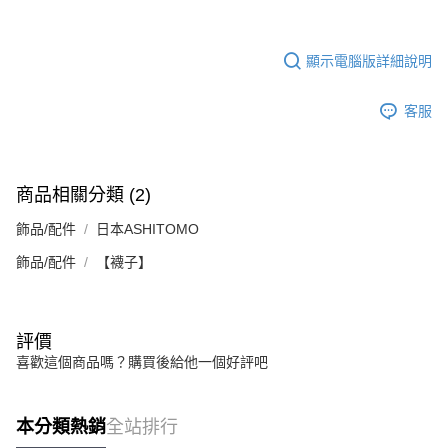
顯示電腦版詳細說明
客服
商品相關分類 (2)
飾品/配件
日本ASHITOMO
飾品/配件
【襪子】
評價
喜歡這個商品嗎？購買後給他一個好評吧
本分類熱銷
全站排行