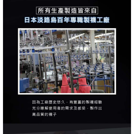
４．使用「AFTEE先享後付」時，將依據個別帳號之用戶狀況，依本公司即
時審查核予不同之上限額度；若仍有額度不足之情形，本公司將視審查結果
請求用戶進行身份認證。
５．嚴禁一人註冊多個帳號或使用他人資訊註冊。若發現惡意使用之情形，
恩沛科技股份有限公司將有權停止該用戶之使用額度並採取法律行動。