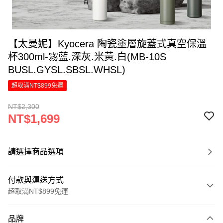
【太曼妮】Kyocera 陶瓷塗層旋蓋式真空保溫
杯300ml-霧藍.深灰.米黃.白(MB-10S
BUSL.GYSL.SBSL.WHSL)
超取滿NT$899免運
NT$2,300
NT$1,699
請選擇商品選項
付款與運送方式
超取滿NT$899免運
付款方式
品牌