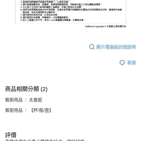
顯示電腦版詳細說明
客服
商品相關分類 (2)
餐廚用品
太曼妮
餐廚用品
【杯/瓶/壺】
評價