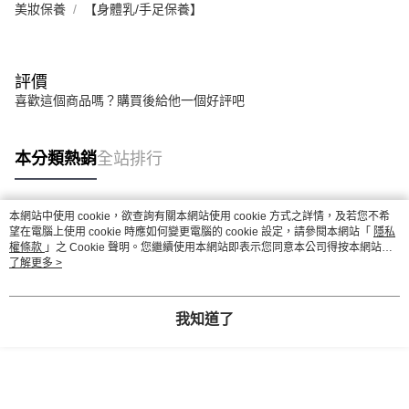
美妝保養
【身體乳/手足保養】
評價
喜歡這個商品嗎？購買後給他一個好評吧
本分類熱銷
全站排行
本網站中使用 cookie，欲查詢有關本網站使用 cookie 方式之詳情，及若您不希
熱門標籤
望在電腦上使用 cookie 時應如何變更電腦的 cookie 設定，請參閱本網站「
隱私
權條款
」之 Cookie 聲明。您繼續使用本網站即表示您同意本公司得按本網站使
用條款之 Cookie 聲明使用 cookie。
了解更多 >
我知道了