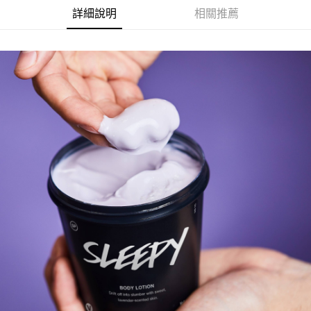
１．於結帳方式選擇「AFTEE先享後付」後，將跳轉至「AFTEE先享後付」
2.透過簡訊連結打開帳單後，可選擇「超商條碼／台灣大直營門市／銀行轉
付款後7-11取貨
詳細說明
相關推薦
結帳頁面，進行簡訊認證並確認金額後，即可完成結帳。
帳／街口支付／iPASS MONEY」等通路繳費。
２．訂單成立數日內，您將收到繳費通知簡訊。
每筆NT$70，滿NT$899(含以上)免運費
３．收到繳費通知簡訊後14天內，點擊此簡訊中的連結，可透過四大超商／
【注意事項】
ATM／網路銀行／等多元方式進行付款，方視為交易完成。
宅配
1.本服務係由「台灣大哥大股份有限公司」（以下簡稱本公司）所提供，讓
※ 請注意：結帳手續完成當下不需立刻繳費，但若您需要取消訂單，請聯絡
用戶於交易時，得透過本服務購買商品或服務，並由商店將買賣／分期付款
每筆NT$100，滿NT$1,000(含以上)免運費
購買商品的店家。未經商家同意取消之訂單仍視為有效，需透過AFTEE先享
買賣價金債權讓與本公司後，依約使用本公司帳單繳交帳款。
後付繳納相關費用。
2.基於同意付款使用「大哥付你分期」之契約關係目的，商店將以您的個人
京站台北店客服中心(1F星巴克旁) 即日起不提供京站紙袋，取件時
※ 交易是否成功請以「AFTEE先享後付 」之結帳頁面顯示為準，若有關於
資料（包含姓名、電話或地址）提供予台灣大哥大進項蒐集、處理及利用，
是否繳費成功／繳費後需取消欲退款等相關疑問，請聯繫「AFTEE先享後付
請自備購物袋，若需購買紙袋可現場詢問
由本公司與您本人進行分期帳單所需資料之確認、核對及更正。
客戶支援中心」
https://netprotections.freshdesk.com/support/home
3.完整用戶服務條款，請詳閱以下連結：
https://oppay.tw/userRule
免運費
【注意事項】
１．透過由恩沛科技股份有限公司提供之「AFTEE先享後付」服務完成之交
易，需依本服務之必要範圍內提供個人資料，並將交易相關給付款項請求債
權轉讓予恩沛科技股份有限公司。
２．關於個人資料處理事宜，請瀏覽以下網址：
https://aftee.tw/terms/#terms3
３．未成年的使用者請事先徵得法定代理人或監護人之同意方可使用
「AFTEE先享後付」，若未經同意申辦者引起之損失，本公司不負相關責
任。
４．使用「AFTEE先享後付」時，將依據個別帳號之用戶狀況，依本公司即
時審查核予不同之上限額度；若仍有額度不足之情形，本公司將視審查結果
請求用戶進行身份認證。
５．嚴禁一人註冊多個帳號或使用他人資訊註冊。若發現惡意使用之情形，