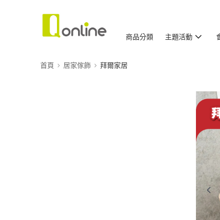
商品分類
主題活動
首頁
居家傢飾
拜爾家居