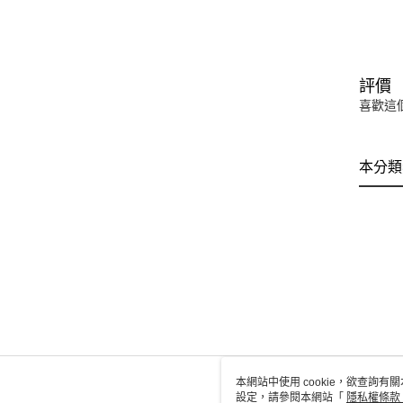
評價
喜歡這
本分類
本網站中使用 cookie，欲查詢有關
設定，請參閱本網站「
隱私權條款