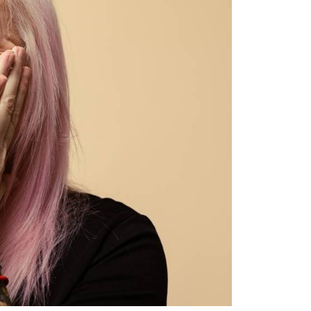
讓予恩沛科技股份有限公司。
個人資料處理事宜，請瀏覽以下網址：
ee.tw/terms/#terms3
年的使用者請事先徵得法定代理人或監護人之同意方可使用
E先享後付」，若未經同意申辦者引起之損失，本公司不負相關責
AFTEE先享後付」時，將依據個別帳號之用戶狀況，依本公司
核予不同之上限額度；若仍有額度不足之情形，本公司將視審查
用戶進行身份認證。
一人註冊多個帳號或使用他人資訊註冊。若發現惡意使用之情
科技股份有限公司將有權停止該用戶之使用額度並採取法律行