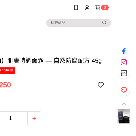
0
H】肌膚特調面霜 — 自然防腐配方 45g
899免運
250