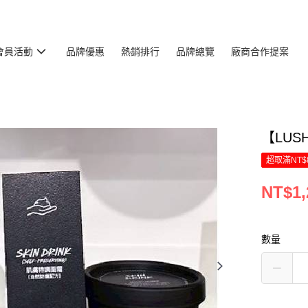
會員活動
品牌優惠
熱銷排行
品牌總覽
廠商合作提案
【LUS
超取滿NT$
NT$1,
數量