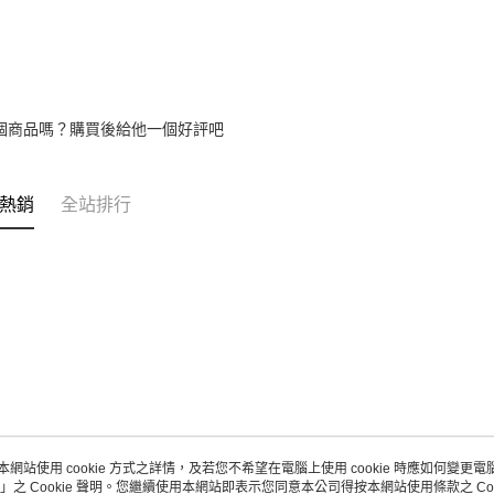
個商品嗎？購買後給他一個好評吧
熱銷
全站排行
本網站使用 cookie 方式之詳情，及若您不希望在電腦上使用 cookie 時應如何變更電腦的
」之 Cookie 聲明。您繼續使用本網站即表示您同意本公司得按本網站使用條款之 Coo
關於我們
客服資訊