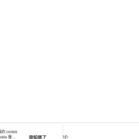
 cookie
kie 聲明
我知道了
官方APP