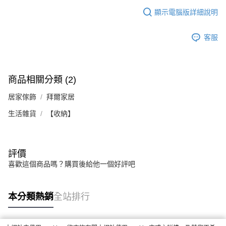
顯示電腦版詳細說明
客服
商品相關分類 (2)
居家傢飾
拜爾家居
生活雜貨
【收納】
評價
喜歡這個商品嗎？購買後給他一個好評吧
本分類熱銷
全站排行