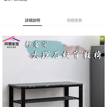
成交易。
ATM付款
AFTEE先享後付是「在收到商品之後才付款」的支付方式。 讓您購物簡單
3.實際核准額度、可分期數及費用金額請依後續交易確認頁面所載為準。
便利好安心！
4.訂單成立30分鐘內，如未前往確認交易或遇審核未通過，訂單將自動取
１．簡單：不需註冊會員、不需綁卡、不需儲值。
運送方式
消。如遇「轉專審核」未通過狀況，表示未達大哥付你分期系統評分，恕無
２．便利：只要手機號碼，簡訊認證，即可結帳。
法說明評估內容。
３．安心：先確認商品／服務後，再付款。
詳細說明
相關推薦
免運優惠
【繳款方式說明】
1.分期款項不併入電信帳單，「大哥付你分期」於每月結算日後寄送繳費提
免運費
【「AFTEE先享後付」結帳流程】
醒簡訊。
１．於結帳方式選擇「AFTEE先享後付」後，將跳轉至「AFTEE先享後付」
2.透過簡訊連結打開帳單後，可選擇「超商條碼／台灣大直營門市／銀行轉
結帳頁面，進行簡訊認證並確認金額後，即可完成結帳。
帳／街口支付／iPASS MONEY」等通路繳費。
２．訂單成立數日內，您將收到繳費通知簡訊。
３．收到繳費通知簡訊後14天內，點擊此簡訊中的連結，可透過四大超商／
【注意事項】
ATM／網路銀行／等多元方式進行付款，方視為交易完成。
1.本服務係由「台灣大哥大股份有限公司」（以下簡稱本公司）所提供，讓
※ 請注意：結帳手續完成當下不需立刻繳費，但若您需要取消訂單，請聯絡
用戶於交易時，得透過本服務購買商品或服務，並由商店將買賣／分期付款
購買商品的店家。未經商家同意取消之訂單仍視為有效，需透過AFTEE先享
買賣價金債權讓與本公司後，依約使用本公司帳單繳交帳款。
後付繳納相關費用。
2.基於同意付款使用「大哥付你分期」之契約關係目的，商店將以您的個人
※ 交易是否成功請以「AFTEE先享後付 」之結帳頁面顯示為準，若有關於
資料（包含姓名、電話或地址）提供予台灣大哥大進項蒐集、處理及利用，
是否繳費成功／繳費後需取消欲退款等相關疑問，請聯繫「AFTEE先享後付
由本公司與您本人進行分期帳單所需資料之確認、核對及更正。
客戶支援中心」
https://netprotections.freshdesk.com/support/home
3.完整用戶服務條款，請詳閱以下連結：
https://oppay.tw/userRule
【注意事項】
１．透過由恩沛科技股份有限公司提供之「AFTEE先享後付」服務完成之交
易，需依本服務之必要範圍內提供個人資料，並將交易相關給付款項請求債
權轉讓予恩沛科技股份有限公司。
２．關於個人資料處理事宜，請瀏覽以下網址：
https://aftee.tw/terms/#terms3