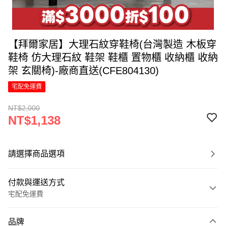
【拜爾家居】大理石紋穿鞋椅(台灣製造 木板穿
鞋椅 仿大理石紋 鞋架 鞋櫃 置物櫃 收納櫃 收納
架 玄關椅)-廠商直送(CFE804130)
宅配免運費
NT$2,000
NT$1,138
請選擇商品選項
付款與運送方式
宅配免運費
付款方式
品牌