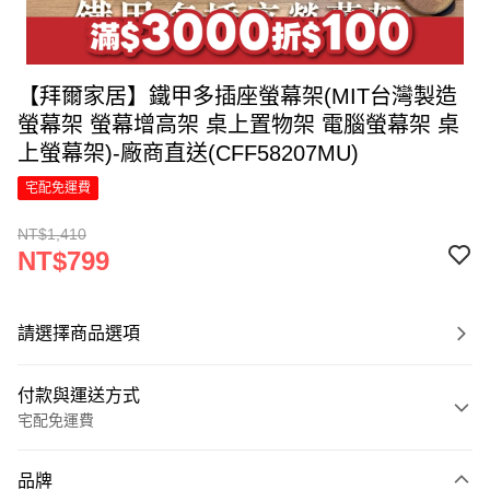
【拜爾家居】鐵甲多插座螢幕架(MIT台灣製造
螢幕架 螢幕增高架 桌上置物架 電腦螢幕架 桌
上螢幕架)-廠商直送(CFF58207MU)
宅配免運費
NT$1,410
NT$799
請選擇商品選項
付款與運送方式
宅配免運費
付款方式
品牌