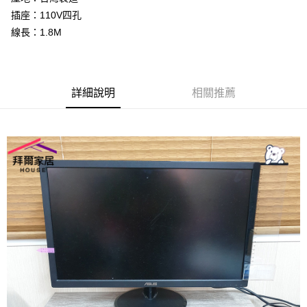
成交易。
ATM付款
AFTEE先享後付是「在收到商品之後才付款」的支付方式。 讓您購物簡單
插座：110V四孔
3.實際核准額度、可分期數及費用金額請依後續交易確認頁面所載為準。
便利好安心！
4.訂單成立30分鐘內，如未前往確認交易或遇審核未通過，訂單將自動取
線長：1.8M
１．簡單：不需註冊會員、不需綁卡、不需儲值。
運送方式
消。如遇「轉專審核」未通過狀況，表示未達大哥付你分期系統評分，恕無
２．便利：只要手機號碼，簡訊認證，即可結帳。
法說明評估內容。
３．安心：先確認商品／服務後，再付款。
免運優惠
【繳款方式說明】
1.分期款項不併入電信帳單，「大哥付你分期」於每月結算日後寄送繳費提
免運費
【「AFTEE先享後付」結帳流程】
醒簡訊。
詳細說明
相關推薦
１．於結帳方式選擇「AFTEE先享後付」後，將跳轉至「AFTEE先享後付」
2.透過簡訊連結打開帳單後，可選擇「超商條碼／台灣大直營門市／銀行轉
結帳頁面，進行簡訊認證並確認金額後，即可完成結帳。
帳／街口支付／iPASS MONEY」等通路繳費。
２．訂單成立數日內，您將收到繳費通知簡訊。
３．收到繳費通知簡訊後14天內，點擊此簡訊中的連結，可透過四大超商／
【注意事項】
ATM／網路銀行／等多元方式進行付款，方視為交易完成。
1.本服務係由「台灣大哥大股份有限公司」（以下簡稱本公司）所提供，讓
※ 請注意：結帳手續完成當下不需立刻繳費，但若您需要取消訂單，請聯絡
用戶於交易時，得透過本服務購買商品或服務，並由商店將買賣／分期付款
購買商品的店家。未經商家同意取消之訂單仍視為有效，需透過AFTEE先享
買賣價金債權讓與本公司後，依約使用本公司帳單繳交帳款。
後付繳納相關費用。
2.基於同意付款使用「大哥付你分期」之契約關係目的，商店將以您的個人
※ 交易是否成功請以「AFTEE先享後付 」之結帳頁面顯示為準，若有關於
資料（包含姓名、電話或地址）提供予台灣大哥大進項蒐集、處理及利用，
是否繳費成功／繳費後需取消欲退款等相關疑問，請聯繫「AFTEE先享後付
由本公司與您本人進行分期帳單所需資料之確認、核對及更正。
客戶支援中心」
https://netprotections.freshdesk.com/support/home
3.完整用戶服務條款，請詳閱以下連結：
https://oppay.tw/userRule
【注意事項】
１．透過由恩沛科技股份有限公司提供之「AFTEE先享後付」服務完成之交
易，需依本服務之必要範圍內提供個人資料，並將交易相關給付款項請求債
權轉讓予恩沛科技股份有限公司。
２．關於個人資料處理事宜，請瀏覽以下網址：
https://aftee.tw/terms/#terms3