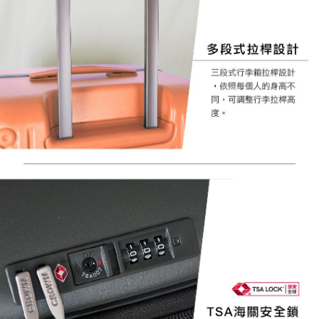
任。
４．使用「AFTEE先享後付」時，將依據個別帳號之用戶狀況，依本公司即
時審查核予不同之上限額度；若仍有額度不足之情形，本公司將視審查結果
請求用戶進行身份認證。
５．嚴禁一人註冊多個帳號或使用他人資訊註冊。若發現惡意使用之情形，
恩沛科技股份有限公司將有權停止該用戶之使用額度並採取法律行動。