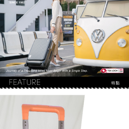
１．簡單：不需註冊會員、不需綁卡、不需儲值。
運送方式
消。如遇「轉專審核」未通過狀況，表示未達大哥付你分期系統評分，恕無
２．便利：只要手機號碼，簡訊認證，即可結帳。
法說明評估內容。
３．安心：先確認商品／服務後，再付款。
宅配
【繳款方式說明】
1.分期款項不併入電信帳單，「大哥付你分期」於每月結算日後寄送繳費提
每筆NT$100，滿NT$1,200(含以上)免運費
【「AFTEE先享後付」結帳流程】
醒簡訊。
１．於結帳方式選擇「AFTEE先享後付」後，將跳轉至「AFTEE先享後付」
2.透過簡訊連結打開帳單後，可選擇「超商條碼／台灣大直營門市／銀行轉
京站台北店客服中心(1F星巴克旁) 即日起不提供京站紙袋，取件時
結帳頁面，進行簡訊認證並確認金額後，即可完成結帳。
帳／街口支付／iPASS MONEY」等通路繳費。
２．訂單成立數日內，您將收到繳費通知簡訊。
請自備購物袋，若需購買紙袋可現場詢問
３．收到繳費通知簡訊後14天內，點擊此簡訊中的連結，可透過四大超商／
【注意事項】
免運費
ATM／網路銀行／等多元方式進行付款，方視為交易完成。
1.本服務係由「台灣大哥大股份有限公司」（以下簡稱本公司）所提供，讓
※ 請注意：結帳手續完成當下不需立刻繳費，但若您需要取消訂單，請聯絡
用戶於交易時，得透過本服務購買商品或服務，並由商店將買賣／分期付款
購買商品的店家。未經商家同意取消之訂單仍視為有效，需透過AFTEE先享
買賣價金債權讓與本公司後，依約使用本公司帳單繳交帳款。
後付繳納相關費用。
2.基於同意付款使用「大哥付你分期」之契約關係目的，商店將以您的個人
※ 交易是否成功請以「AFTEE先享後付 」之結帳頁面顯示為準，若有關於
資料（包含姓名、電話或地址）提供予台灣大哥大進項蒐集、處理及利用，
是否繳費成功／繳費後需取消欲退款等相關疑問，請聯繫「AFTEE先享後付
由本公司與您本人進行分期帳單所需資料之確認、核對及更正。
客戶支援中心」
https://netprotections.freshdesk.com/support/home
3.完整用戶服務條款，請詳閱以下連結：
https://oppay.tw/userRule
【注意事項】
１．透過由恩沛科技股份有限公司提供之「AFTEE先享後付」服務完成之交
易，需依本服務之必要範圍內提供個人資料，並將交易相關給付款項請求債
權轉讓予恩沛科技股份有限公司。
２．關於個人資料處理事宜，請瀏覽以下網址：
https://aftee.tw/terms/#terms3
３．未成年的使用者請事先徵得法定代理人或監護人之同意方可使用
「AFTEE先享後付」，若未經同意申辦者引起之損失，本公司不負相關責