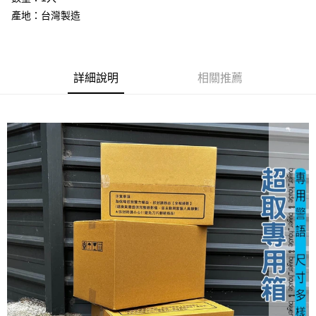
成交易。
ATM付款
AFTEE先享後付是「在收到商品之後才付款」的支付方式。 讓您購物簡單
產地：台灣製造
3.實際核准額度、可分期數及費用金額請依後續交易確認頁面所載為準。
便利好安心！
4.訂單成立30分鐘內，如未前往確認交易或遇審核未通過，訂單將自動取
１．簡單：不需註冊會員、不需綁卡、不需儲值。
運送方式
消。如遇「轉專審核」未通過狀況，表示未達大哥付你分期系統評分，恕無
２．便利：只要手機號碼，簡訊認證，即可結帳。
法說明評估內容。
３．安心：先確認商品／服務後，再付款。
免運優惠
【繳款方式說明】
詳細說明
相關推薦
1.分期款項不併入電信帳單，「大哥付你分期」於每月結算日後寄送繳費提
免運費
【「AFTEE先享後付」結帳流程】
醒簡訊。
１．於結帳方式選擇「AFTEE先享後付」後，將跳轉至「AFTEE先享後付」
2.透過簡訊連結打開帳單後，可選擇「超商條碼／台灣大直營門市／銀行轉
結帳頁面，進行簡訊認證並確認金額後，即可完成結帳。
帳／街口支付／iPASS MONEY」等通路繳費。
２．訂單成立數日內，您將收到繳費通知簡訊。
３．收到繳費通知簡訊後14天內，點擊此簡訊中的連結，可透過四大超商／
【注意事項】
ATM／網路銀行／等多元方式進行付款，方視為交易完成。
1.本服務係由「台灣大哥大股份有限公司」（以下簡稱本公司）所提供，讓
※ 請注意：結帳手續完成當下不需立刻繳費，但若您需要取消訂單，請聯絡
用戶於交易時，得透過本服務購買商品或服務，並由商店將買賣／分期付款
購買商品的店家。未經商家同意取消之訂單仍視為有效，需透過AFTEE先享
買賣價金債權讓與本公司後，依約使用本公司帳單繳交帳款。
後付繳納相關費用。
2.基於同意付款使用「大哥付你分期」之契約關係目的，商店將以您的個人
※ 交易是否成功請以「AFTEE先享後付 」之結帳頁面顯示為準，若有關於
資料（包含姓名、電話或地址）提供予台灣大哥大進項蒐集、處理及利用，
是否繳費成功／繳費後需取消欲退款等相關疑問，請聯繫「AFTEE先享後付
由本公司與您本人進行分期帳單所需資料之確認、核對及更正。
客戶支援中心」
https://netprotections.freshdesk.com/support/home
3.完整用戶服務條款，請詳閱以下連結：
https://oppay.tw/userRule
【注意事項】
１．透過由恩沛科技股份有限公司提供之「AFTEE先享後付」服務完成之交
易，需依本服務之必要範圍內提供個人資料，並將交易相關給付款項請求債
權轉讓予恩沛科技股份有限公司。
２．關於個人資料處理事宜，請瀏覽以下網址：
https://aftee.tw/terms/#terms3