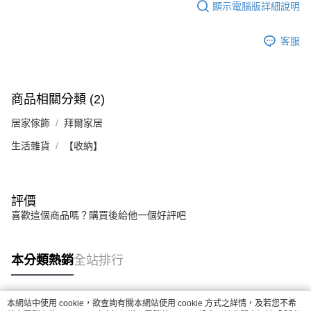
顯示電腦版詳細說明
客服
商品相關分類 (2)
居家傢飾
拜爾家居
生活雜貨
【收納】
評價
喜歡這個商品嗎？購買後給他一個好評吧
本分類熱銷
全站排行
本網站中使用 cookie，欲查詢有關本網站使用 cookie 方式之詳情，及若您不希