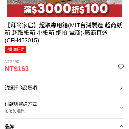
【拜爾家居】超取專用箱(MIT台灣製造 超商紙
箱 超取紙箱 小紙箱 網拍 電商)-廠商直送
(CFH453015)
宅配免運費
NT$290
NT$161
請選擇商品選項
付款與運送方式
宅配免運費
付款方式
品牌