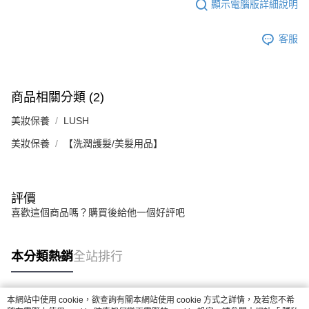
恩沛科技股份有限公司將有權停止該用戶之使用額度並採取法律行動。
顯示電腦版詳細說明
客服
商品相關分類 (2)
美妝保養
LUSH
美妝保養
【洗潤護髮/美髮用品】
評價
喜歡這個商品嗎？購買後給他一個好評吧
本分類熱銷
全站排行
本網站中使用 cookie，欲查詢有關本網站使用 cookie 方式之詳情，及若您不希