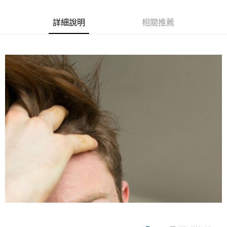
１．於結帳方式選擇「AFTEE先享後付」後，將跳轉至「AFTEE先享後付」
2.透過簡訊連結打開帳單後，可選擇「超商條碼／台灣大直營門市／銀行轉
付款後7-11取貨
結帳頁面，進行簡訊認證並確認金額後，即可完成結帳。
帳／街口支付／iPASS MONEY」等通路繳費。
２．訂單成立數日內，您將收到繳費通知簡訊。
詳細說明
相關推薦
每筆NT$70，滿NT$899(含以上)免運費
３．收到繳費通知簡訊後14天內，點擊此簡訊中的連結，可透過四大超商／
【注意事項】
ATM／網路銀行／等多元方式進行付款，方視為交易完成。
宅配
1.本服務係由「台灣大哥大股份有限公司」（以下簡稱本公司）所提供，讓
※ 請注意：結帳手續完成當下不需立刻繳費，但若您需要取消訂單，請聯絡
用戶於交易時，得透過本服務購買商品或服務，並由商店將買賣／分期付款
每筆NT$100，滿NT$1,000(含以上)免運費
購買商品的店家。未經商家同意取消之訂單仍視為有效，需透過AFTEE先享
買賣價金債權讓與本公司後，依約使用本公司帳單繳交帳款。
後付繳納相關費用。
2.基於同意付款使用「大哥付你分期」之契約關係目的，商店將以您的個人
京站台北店客服中心(1F星巴克旁) 即日起不提供京站紙袋，取件時
※ 交易是否成功請以「AFTEE先享後付 」之結帳頁面顯示為準，若有關於
資料（包含姓名、電話或地址）提供予台灣大哥大進項蒐集、處理及利用，
是否繳費成功／繳費後需取消欲退款等相關疑問，請聯繫「AFTEE先享後付
請自備購物袋，若需購買紙袋可現場詢問
由本公司與您本人進行分期帳單所需資料之確認、核對及更正。
客戶支援中心」
https://netprotections.freshdesk.com/support/home
3.完整用戶服務條款，請詳閱以下連結：
https://oppay.tw/userRule
免運費
【注意事項】
１．透過由恩沛科技股份有限公司提供之「AFTEE先享後付」服務完成之交
易，需依本服務之必要範圍內提供個人資料，並將交易相關給付款項請求債
權轉讓予恩沛科技股份有限公司。
２．關於個人資料處理事宜，請瀏覽以下網址：
https://aftee.tw/terms/#terms3
３．未成年的使用者請事先徵得法定代理人或監護人之同意方可使用
「AFTEE先享後付」，若未經同意申辦者引起之損失，本公司不負相關責
任。
４．使用「AFTEE先享後付」時，將依據個別帳號之用戶狀況，依本公司即
時審查核予不同之上限額度；若仍有額度不足之情形，本公司將視審查結果
請求用戶進行身份認證。
５．嚴禁一人註冊多個帳號或使用他人資訊註冊。若發現惡意使用之情形，