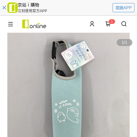
京站ｉ購物
開啟APP
立刻使用官方APP
0
1
/
1