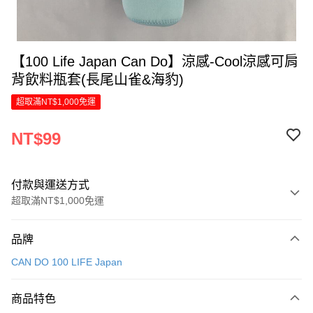
【100 Life Japan Can Do】涼感-Cool涼感可肩
背飲料瓶套(長尾山雀&海豹)
超取滿NT$1,000免運
NT$99
付款與運送方式
超取滿NT$1,000免運
付款方式
品牌
信用卡一次付款
CAN DO 100 LIFE Japan
LINE Pay
商品特色
Apple Pay