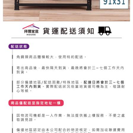
４．使用「AFTEE先享後付」時，將依據個別帳號之用戶狀況，依本公司即
時審查核予不同之上限額度；若仍有額度不足之情形，本公司將視審查結果
請求用戶進行身份認證。
５．嚴禁一人註冊多個帳號或使用他人資訊註冊。若發現惡意使用之情形，
恩沛科技股份有限公司將有權停止該用戶之使用額度並採取法律行動。