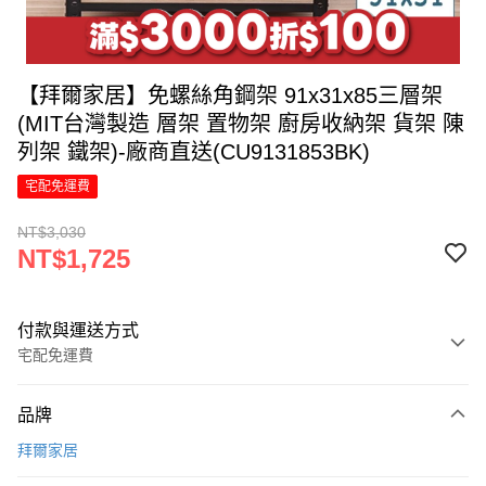
【拜爾家居】免螺絲角鋼架 91x31x85三層架
(MIT台灣製造 層架 置物架 廚房收納架 貨架 陳
列架 鐵架)-廠商直送(CU9131853BK)
宅配免運費
NT$3,030
NT$1,725
付款與運送方式
宅配免運費
付款方式
品牌
信用卡一次付款
拜爾家居
信用卡分期付款