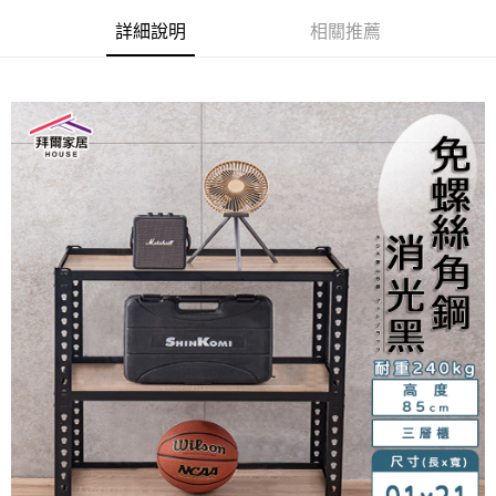
運送方式
消。如遇「轉專審核」未通過狀況，表示未達大哥付你分期系統評分，恕無
２．便利：只要手機號碼，簡訊認證，即可結帳。
法說明評估內容。
３．安心：先確認商品／服務後，再付款。
詳細說明
相關推薦
免運優惠
【繳款方式說明】
1.分期款項不併入電信帳單，「大哥付你分期」於每月結算日後寄送繳費提
免運費
【「AFTEE先享後付」結帳流程】
醒簡訊。
１．於結帳方式選擇「AFTEE先享後付」後，將跳轉至「AFTEE先享後付」
2.透過簡訊連結打開帳單後，可選擇「超商條碼／台灣大直營門市／銀行轉
結帳頁面，進行簡訊認證並確認金額後，即可完成結帳。
帳／街口支付／iPASS MONEY」等通路繳費。
２．訂單成立數日內，您將收到繳費通知簡訊。
３．收到繳費通知簡訊後14天內，點擊此簡訊中的連結，可透過四大超商／
【注意事項】
ATM／網路銀行／等多元方式進行付款，方視為交易完成。
1.本服務係由「台灣大哥大股份有限公司」（以下簡稱本公司）所提供，讓
※ 請注意：結帳手續完成當下不需立刻繳費，但若您需要取消訂單，請聯絡
用戶於交易時，得透過本服務購買商品或服務，並由商店將買賣／分期付款
購買商品的店家。未經商家同意取消之訂單仍視為有效，需透過AFTEE先享
買賣價金債權讓與本公司後，依約使用本公司帳單繳交帳款。
後付繳納相關費用。
2.基於同意付款使用「大哥付你分期」之契約關係目的，商店將以您的個人
※ 交易是否成功請以「AFTEE先享後付 」之結帳頁面顯示為準，若有關於
資料（包含姓名、電話或地址）提供予台灣大哥大進項蒐集、處理及利用，
是否繳費成功／繳費後需取消欲退款等相關疑問，請聯繫「AFTEE先享後付
由本公司與您本人進行分期帳單所需資料之確認、核對及更正。
客戶支援中心」
https://netprotections.freshdesk.com/support/home
3.完整用戶服務條款，請詳閱以下連結：
https://oppay.tw/userRule
【注意事項】
１．透過由恩沛科技股份有限公司提供之「AFTEE先享後付」服務完成之交
易，需依本服務之必要範圍內提供個人資料，並將交易相關給付款項請求債
權轉讓予恩沛科技股份有限公司。
２．關於個人資料處理事宜，請瀏覽以下網址：
https://aftee.tw/terms/#terms3
３．未成年的使用者請事先徵得法定代理人或監護人之同意方可使用
「AFTEE先享後付」，若未經同意申辦者引起之損失，本公司不負相關責
任。