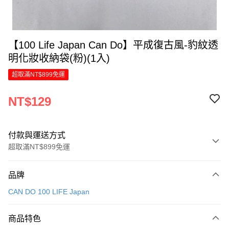
【100 Life Japan Can Do】平成復古風-豹紋透
明化妝收納袋(粉)(1入)
超取滿NT$899免運
NT$129
付款與運送方式
超取滿NT$899免運
付款方式
品牌
信用卡一次付款
CAN DO 100 LIFE Japan
LINE Pay
商品特色
Apple Pay