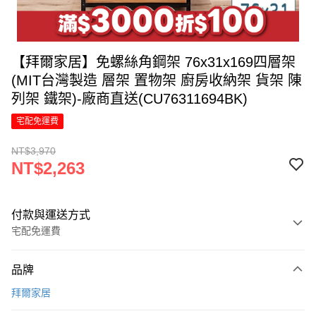
【拜爾家居】免螺絲角鋼架 76x31x169四層架
(MIT台灣製造 層架 置物架 廚房收納架 貨架 陳
列架 鐵架)-廠商直送(CU76311694BK)
宅配免運費
NT$3,970
NT$2,263
付款與運送方式
宅配免運費
付款方式
品牌
信用卡一次付款
拜爾家居
信用卡分期付款