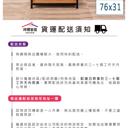
４．使用「AFTEE先享後付」時，將依據個別帳號之用戶狀況，依本公司即
時審查核予不同之上限額度；若仍有額度不足之情形，本公司將視審查結果
請求用戶進行身份認證。
５．嚴禁一人註冊多個帳號或使用他人資訊註冊。若發現惡意使用之情形，
恩沛科技股份有限公司將有權停止該用戶之使用額度並採取法律行動。