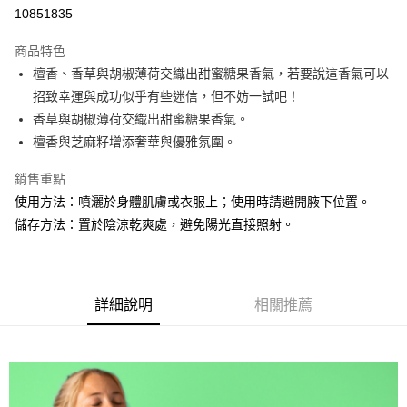
10851835
悠遊付
商品特色
Google Pay
檀香、香草與胡椒薄荷交織出甜蜜糖果香氣，若要說這香氣可以
全盈+PAY
招致幸運與成功似乎有些迷信，但不妨一試吧！
香草與胡椒薄荷交織出甜蜜糖果香氣。
大哥付你分期
檀香與芝麻籽增添奢華與優雅氛圍。
相關說明
【大哥付你分期使用說明】
銷售重點
AFTEE先享後付
1.本服務由台灣大哥大提供，台灣大哥大用戶可立即使用無須另外申請。
使用方法：噴灑於身體肌膚或衣服上；使用時請避開腋下位置。
2.付款方式選擇「大哥付你分期」，訂單成立後會自動跳轉到大哥付的交易
相關說明
流程，驗證手機門號後，選擇欲分期的期數、繳款截止日，確認付款後即完
儲存方法：置於陰涼乾爽處，避免陽光直接照射。
【關於「AFTEE先享後付」】
成交易。
ATM付款
AFTEE先享後付是「在收到商品之後才付款」的支付方式。 讓您購物簡單
3.實際核准額度、可分期數及費用金額請依後續交易確認頁面所載為準。
便利好安心！
4.訂單成立30分鐘內，如未前往確認交易或遇審核未通過，訂單將自動取
１．簡單：不需註冊會員、不需綁卡、不需儲值。
運送方式
消。如遇「轉專審核」未通過狀況，表示未達大哥付你分期系統評分，恕無
２．便利：只要手機號碼，簡訊認證，即可結帳。
法說明評估內容。
詳細說明
相關推薦
３．安心：先確認商品／服務後，再付款。
付款後全家取貨
【繳款方式說明】
1.分期款項不併入電信帳單，「大哥付你分期」於每月結算日後寄送繳費提
每筆NT$70，滿NT$899(含以上)免運費
【「AFTEE先享後付」結帳流程】
醒簡訊。
１．於結帳方式選擇「AFTEE先享後付」後，將跳轉至「AFTEE先享後付」
2.透過簡訊連結打開帳單後，可選擇「超商條碼／台灣大直營門市／銀行轉
付款後7-11取貨
結帳頁面，進行簡訊認證並確認金額後，即可完成結帳。
帳／街口支付／iPASS MONEY」等通路繳費。
２．訂單成立數日內，您將收到繳費通知簡訊。
每筆NT$70，滿NT$899(含以上)免運費
３．收到繳費通知簡訊後14天內，點擊此簡訊中的連結，可透過四大超商／