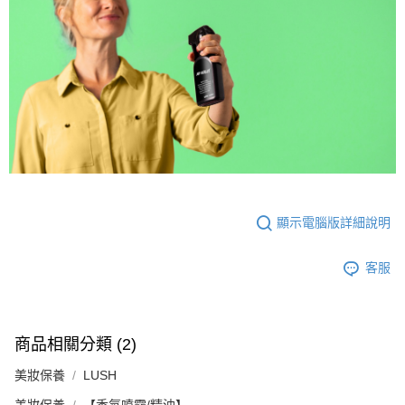
【注意事項】
ATM／網路銀行／等多元方式進行付款，方視為交易完成。
宅配
1.本服務係由「台灣大哥大股份有限公司」（以下簡稱本公司）所提供，讓
※ 請注意：結帳手續完成當下不需立刻繳費，但若您需要取消訂單，請聯絡
用戶於交易時，得透過本服務購買商品或服務，並由商店將買賣／分期付款
每筆NT$100，滿NT$1,000(含以上)免運費
購買商品的店家。未經商家同意取消之訂單仍視為有效，需透過AFTEE先享
買賣價金債權讓與本公司後，依約使用本公司帳單繳交帳款。
後付繳納相關費用。
2.基於同意付款使用「大哥付你分期」之契約關係目的，商店將以您的個人
京站台北店客服中心(1F星巴克旁) 即日起不提供京站紙袋，取件時
※ 交易是否成功請以「AFTEE先享後付 」之結帳頁面顯示為準，若有關於
資料（包含姓名、電話或地址）提供予台灣大哥大進項蒐集、處理及利用，
是否繳費成功／繳費後需取消欲退款等相關疑問，請聯繫「AFTEE先享後付
請自備購物袋，若需購買紙袋可現場詢問
由本公司與您本人進行分期帳單所需資料之確認、核對及更正。
客戶支援中心」
https://netprotections.freshdesk.com/support/home
3.完整用戶服務條款，請詳閱以下連結：
https://oppay.tw/userRule
免運費
【注意事項】
１．透過由恩沛科技股份有限公司提供之「AFTEE先享後付」服務完成之交
易，需依本服務之必要範圍內提供個人資料，並將交易相關給付款項請求債
權轉讓予恩沛科技股份有限公司。
２．關於個人資料處理事宜，請瀏覽以下網址：
顯示電腦版詳細說明
https://aftee.tw/terms/#terms3
３．未成年的使用者請事先徵得法定代理人或監護人之同意方可使用
「AFTEE先享後付」，若未經同意申辦者引起之損失，本公司不負相關責
客服
任。
４．使用「AFTEE先享後付」時，將依據個別帳號之用戶狀況，依本公司即
時審查核予不同之上限額度；若仍有額度不足之情形，本公司將視審查結果
請求用戶進行身份認證。
５．嚴禁一人註冊多個帳號或使用他人資訊註冊。若發現惡意使用之情形，
商品相關分類 (2)
恩沛科技股份有限公司將有權停止該用戶之使用額度並採取法律行動。
美妝保養
LUSH
美妝保養
【香氛噴霧/精油】