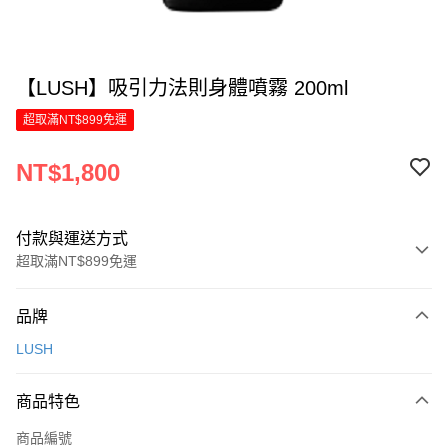
【LUSH】吸引力法則身體噴霧 200ml
超取滿NT$899免運
NT$1,800
付款與運送方式
超取滿NT$899免運
付款方式
品牌
信用卡一次付款
LUSH
LINE Pay
商品特色
Apple Pay
商品編號
街口支付