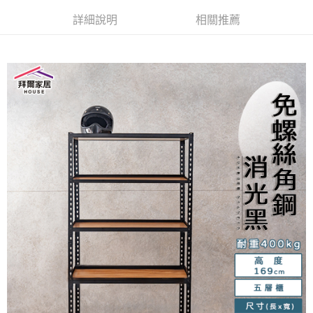
運送方式
消。如遇「轉專審核」未通過狀況，表示未達大哥付你分期系統評分，恕無
２．便利：只要手機號碼，簡訊認證，即可結帳。
法說明評估內容。
３．安心：先確認商品／服務後，再付款。
詳細說明
相關推薦
免運優惠
【繳款方式說明】
1.分期款項不併入電信帳單，「大哥付你分期」於每月結算日後寄送繳費提
免運費
【「AFTEE先享後付」結帳流程】
醒簡訊。
１．於結帳方式選擇「AFTEE先享後付」後，將跳轉至「AFTEE先享後付」
2.透過簡訊連結打開帳單後，可選擇「超商條碼／台灣大直營門市／銀行轉
結帳頁面，進行簡訊認證並確認金額後，即可完成結帳。
帳／街口支付／iPASS MONEY」等通路繳費。
２．訂單成立數日內，您將收到繳費通知簡訊。
３．收到繳費通知簡訊後14天內，點擊此簡訊中的連結，可透過四大超商／
【注意事項】
ATM／網路銀行／等多元方式進行付款，方視為交易完成。
1.本服務係由「台灣大哥大股份有限公司」（以下簡稱本公司）所提供，讓
※ 請注意：結帳手續完成當下不需立刻繳費，但若您需要取消訂單，請聯絡
用戶於交易時，得透過本服務購買商品或服務，並由商店將買賣／分期付款
購買商品的店家。未經商家同意取消之訂單仍視為有效，需透過AFTEE先享
買賣價金債權讓與本公司後，依約使用本公司帳單繳交帳款。
後付繳納相關費用。
2.基於同意付款使用「大哥付你分期」之契約關係目的，商店將以您的個人
※ 交易是否成功請以「AFTEE先享後付 」之結帳頁面顯示為準，若有關於
資料（包含姓名、電話或地址）提供予台灣大哥大進項蒐集、處理及利用，
是否繳費成功／繳費後需取消欲退款等相關疑問，請聯繫「AFTEE先享後付
由本公司與您本人進行分期帳單所需資料之確認、核對及更正。
客戶支援中心」
https://netprotections.freshdesk.com/support/home
3.完整用戶服務條款，請詳閱以下連結：
https://oppay.tw/userRule
【注意事項】
１．透過由恩沛科技股份有限公司提供之「AFTEE先享後付」服務完成之交
易，需依本服務之必要範圍內提供個人資料，並將交易相關給付款項請求債
權轉讓予恩沛科技股份有限公司。
２．關於個人資料處理事宜，請瀏覽以下網址：
https://aftee.tw/terms/#terms3
３．未成年的使用者請事先徵得法定代理人或監護人之同意方可使用
「AFTEE先享後付」，若未經同意申辦者引起之損失，本公司不負相關責
任。