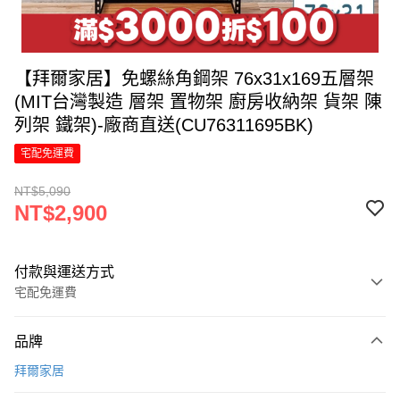
【拜爾家居】免螺絲角鋼架 76x31x169五層架
(MIT台灣製造 層架 置物架 廚房收納架 貨架 陳
列架 鐵架)-廠商直送(CU76311695BK)
宅配免運費
NT$5,090
NT$2,900
付款與運送方式
宅配免運費
付款方式
品牌
信用卡一次付款
拜爾家居
信用卡分期付款