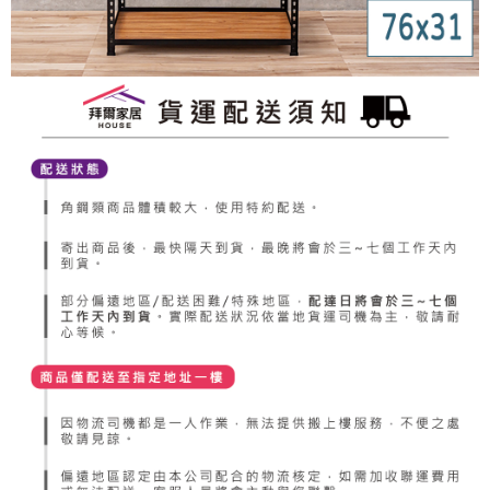
４．使用「AFTEE先享後付」時，將依據個別帳號之用戶狀況，依本公司即
時審查核予不同之上限額度；若仍有額度不足之情形，本公司將視審查結果
請求用戶進行身份認證。
５．嚴禁一人註冊多個帳號或使用他人資訊註冊。若發現惡意使用之情形，
恩沛科技股份有限公司將有權停止該用戶之使用額度並採取法律行動。