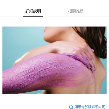
1.分期款項不併入電信帳單，「大哥付你分期」於每月結算日後寄送繳費提
每筆NT$70，滿NT$899(含以上)免運費
【「AFTEE先享後付」結帳流程】
醒簡訊。
１．於結帳方式選擇「AFTEE先享後付」後，將跳轉至「AFTEE先享後付」
2.透過簡訊連結打開帳單後，可選擇「超商條碼／台灣大直營門市／銀行轉
付款後7-11取貨
詳細說明
相關推薦
結帳頁面，進行簡訊認證並確認金額後，即可完成結帳。
帳／街口支付／iPASS MONEY」等通路繳費。
２．訂單成立數日內，您將收到繳費通知簡訊。
每筆NT$70，滿NT$899(含以上)免運費
３．收到繳費通知簡訊後14天內，點擊此簡訊中的連結，可透過四大超商／
【注意事項】
ATM／網路銀行／等多元方式進行付款，方視為交易完成。
宅配
1.本服務係由「台灣大哥大股份有限公司」（以下簡稱本公司）所提供，讓
※ 請注意：結帳手續完成當下不需立刻繳費，但若您需要取消訂單，請聯絡
用戶於交易時，得透過本服務購買商品或服務，並由商店將買賣／分期付款
每筆NT$100，滿NT$1,000(含以上)免運費
購買商品的店家。未經商家同意取消之訂單仍視為有效，需透過AFTEE先享
買賣價金債權讓與本公司後，依約使用本公司帳單繳交帳款。
後付繳納相關費用。
2.基於同意付款使用「大哥付你分期」之契約關係目的，商店將以您的個人
京站台北店客服中心(1F星巴克旁) 即日起不提供京站紙袋，取件時
※ 交易是否成功請以「AFTEE先享後付 」之結帳頁面顯示為準，若有關於
資料（包含姓名、電話或地址）提供予台灣大哥大進項蒐集、處理及利用，
是否繳費成功／繳費後需取消欲退款等相關疑問，請聯繫「AFTEE先享後付
請自備購物袋，若需購買紙袋可現場詢問
由本公司與您本人進行分期帳單所需資料之確認、核對及更正。
客戶支援中心」
https://netprotections.freshdesk.com/support/home
3.完整用戶服務條款，請詳閱以下連結：
https://oppay.tw/userRule
免運費
【注意事項】
１．透過由恩沛科技股份有限公司提供之「AFTEE先享後付」服務完成之交
易，需依本服務之必要範圍內提供個人資料，並將交易相關給付款項請求債
權轉讓予恩沛科技股份有限公司。
２．關於個人資料處理事宜，請瀏覽以下網址：
https://aftee.tw/terms/#terms3
３．未成年的使用者請事先徵得法定代理人或監護人之同意方可使用
「AFTEE先享後付」，若未經同意申辦者引起之損失，本公司不負相關責
任。
４．使用「AFTEE先享後付」時，將依據個別帳號之用戶狀況，依本公司即
時審查核予不同之上限額度；若仍有額度不足之情形，本公司將視審查結果
顯示電腦版詳細說明
請求用戶進行身份認證。