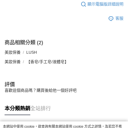
顯示電腦版詳細說明
客服
商品相關分類 (2)
美妝保養
LUSH
美妝保養
【香皂/手工皂/液體皂】
評價
喜歡這個商品嗎？購買後給他一個好評吧
本分類熱銷
全站排行
本網站中使用 cookie，欲查詢有關本網站使用 cookie 方式之詳情，及若您不希