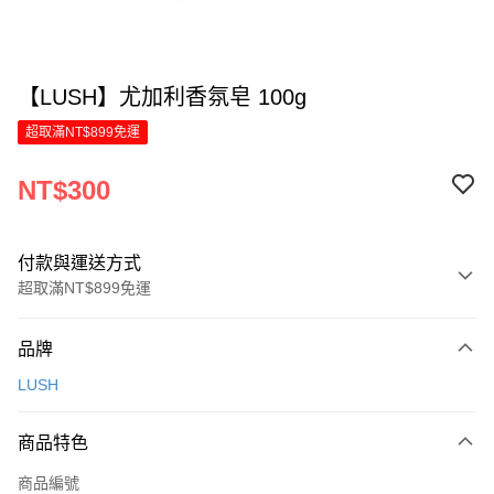
【LUSH】尤加利香氛皂 100g
超取滿NT$899免運
NT$300
付款與運送方式
超取滿NT$899免運
付款方式
品牌
信用卡一次付款
LUSH
LINE Pay
商品特色
Apple Pay
商品編號
街口支付