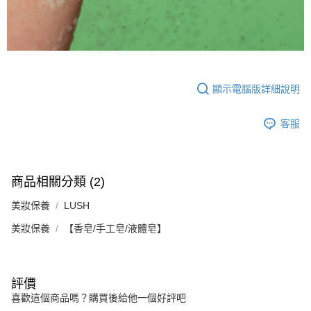
顯示電腦版詳細說明
客服
商品相關分類 (2)
美妝保養
LUSH
美妝保養
【香皂/手工皂/液體皂】
評價
喜歡這個商品嗎？購買後給他一個好評吧