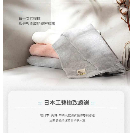
「AFTEE先享後付」，若未經同意申辦者引起之損失，本公司不負相關責
任。
４．使用「AFTEE先享後付」時，將依據個別帳號之用戶狀況，依本公司即
時審查核予不同之上限額度；若仍有額度不足之情形，本公司將視審查結果
請求用戶進行身份認證。
５．嚴禁一人註冊多個帳號或使用他人資訊註冊。若發現惡意使用之情形，
恩沛科技股份有限公司將有權停止該用戶之使用額度並採取法律行動。