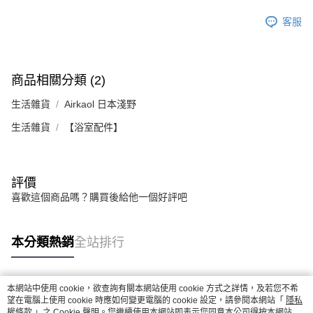
客服
商品相關分類 (2)
生活雜貨
Airkaol 日本淺野
生活雜貨
【浴室配件】
評價
喜歡這個商品嗎？購買後給他一個好評吧
本分類熱銷
全站排行
本網站中使用 cookie，欲查詢有關本網站使用 cookie 方式之詳情，及若您不希
熱門標籤
望在電腦上使用 cookie 時應如何變更電腦的 cookie 設定，請參閱本網站「
隱私
權條款
」之 Cookie 聲明。您繼續使用本網站即表示您同意本公司得按本網站使