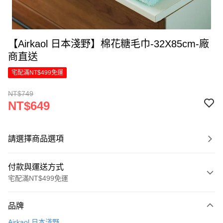
【Airkaol 日本淺野】棉花糖毛巾-32X85cm-廠
商直送
宅配滿NT$499免運
NT$749
NT$649
請選擇商品選項
付款與運送方式
宅配滿NT$499免運
付款方式
品牌
信用卡一次付款
Airkaol 日本淺野