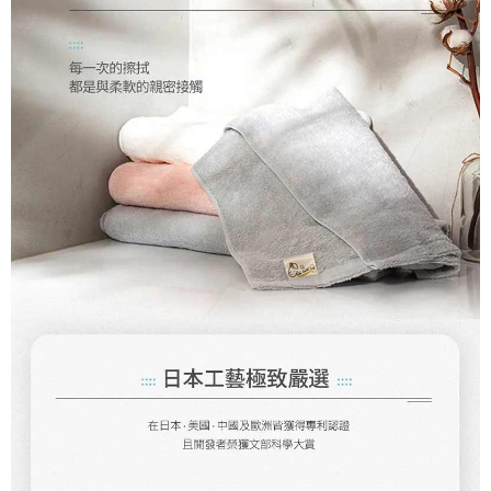
「AFTEE先享後付」，若未經同意申辦者引起之損失，本公司不負相關責
任。
４．使用「AFTEE先享後付」時，將依據個別帳號之用戶狀況，依本公司即
時審查核予不同之上限額度；若仍有額度不足之情形，本公司將視審查結果
請求用戶進行身份認證。
５．嚴禁一人註冊多個帳號或使用他人資訊註冊。若發現惡意使用之情形，
恩沛科技股份有限公司將有權停止該用戶之使用額度並採取法律行動。