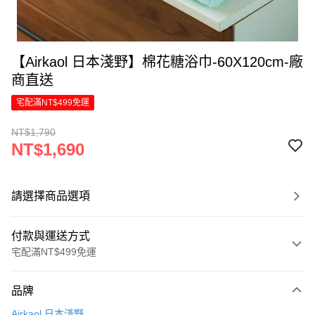
【Airkaol 日本淺野】棉花糖浴巾-60X120cm-廠
商直送
宅配滿NT$499免運
NT$1,790
NT$1,690
請選擇商品選項
付款與運送方式
宅配滿NT$499免運
付款方式
品牌
信用卡一次付款
Airkaol 日本淺野