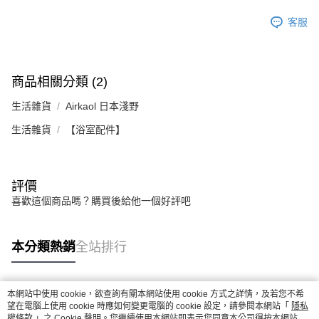
客服
商品相關分類 (2)
生活雜貨
Airkaol 日本淺野
生活雜貨
【浴室配件】
評價
喜歡這個商品嗎？購買後給他一個好評吧
本分類熱銷
全站排行
本網站中使用 cookie，欲查詢有關本網站使用 cookie 方式之詳情，及若您不希
熱門標籤
望在電腦上使用 cookie 時應如何變更電腦的 cookie 設定，請參閱本網站「
隱私
權條款
」之 Cookie 聲明。您繼續使用本網站即表示您同意本公司得按本網站使