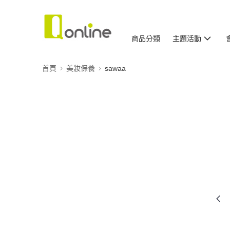
商品分類
主題活動
首頁
美妝保養
sawaa