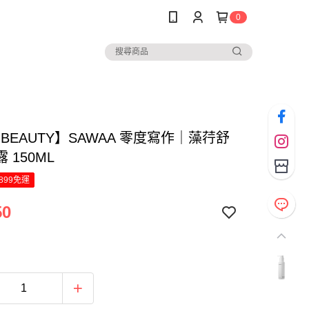
0
o BEAUTY】SAWAA 零度寫作｜藻荇舒
 150ML
899免運
50