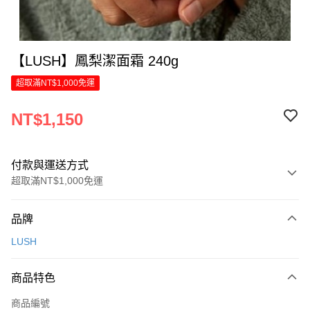
【LUSH】鳳梨潔面霜 240g
超取滿NT$1,000免運
NT$1,150
付款與運送方式
超取滿NT$1,000免運
付款方式
品牌
信用卡一次付款
LUSH
LINE Pay
商品特色
Apple Pay
商品編號
街口支付