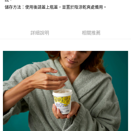
【注意事項】
ATM／網路銀行／等多元方式進行付款，方視為交易完成。
儲存方法：使用後請蓋上瓶蓋，並置於陰涼乾爽處備用。
宅配
1.本服務係由「台灣大哥大股份有限公司」（以下簡稱本公司）所提供，讓
※ 請注意：結帳手續完成當下不需立刻繳費，但若您需要取消訂單，請聯絡
用戶於交易時，得透過本服務購買商品或服務，並由商店將買賣／分期付款
每筆NT$100，滿NT$1,200(含以上)免運費
購買商品的店家。未經商家同意取消之訂單仍視為有效，需透過AFTEE先享
買賣價金債權讓與本公司後，依約使用本公司帳單繳交帳款。
後付繳納相關費用。
2.基於同意付款使用「大哥付你分期」之契約關係目的，商店將以您的個人
京站台北店客服中心(1F星巴克旁) 即日起不提供京站紙袋，取件時
※ 交易是否成功請以「AFTEE先享後付 」之結帳頁面顯示為準，若有關於
資料（包含姓名、電話或地址）提供予台灣大哥大進項蒐集、處理及利用，
是否繳費成功／繳費後需取消欲退款等相關疑問，請聯繫「AFTEE先享後付
詳細說明
相關推薦
請自備購物袋，若需購買紙袋可現場詢問
由本公司與您本人進行分期帳單所需資料之確認、核對及更正。
客戶支援中心」
https://netprotections.freshdesk.com/support/home
3.完整用戶服務條款，請詳閱以下連結：
https://oppay.tw/userRule
免運費
【注意事項】
１．透過由恩沛科技股份有限公司提供之「AFTEE先享後付」服務完成之交
易，需依本服務之必要範圍內提供個人資料，並將交易相關給付款項請求債
權轉讓予恩沛科技股份有限公司。
２．關於個人資料處理事宜，請瀏覽以下網址：
https://aftee.tw/terms/#terms3
３．未成年的使用者請事先徵得法定代理人或監護人之同意方可使用
「AFTEE先享後付」，若未經同意申辦者引起之損失，本公司不負相關責
任。
４．使用「AFTEE先享後付」時，將依據個別帳號之用戶狀況，依本公司即
時審查核予不同之上限額度；若仍有額度不足之情形，本公司將視審查結果
請求用戶進行身份認證。
５．嚴禁一人註冊多個帳號或使用他人資訊註冊。若發現惡意使用之情形，
恩沛科技股份有限公司將有權停止該用戶之使用額度並採取法律行動。